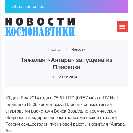
Обратная связь
Главная
Новости
Тяжелая «Ангара» запущена из
Плесецка
23.12.2014
23 декабря 2014 года в 05:57 UTC (08:57 мск) с ПУ № 1
площадки № 35 космодрома Плесецк совместными
стартовыми расчетами Войск Воздушно-космической
обороны и предприятий ракетно-космической отрасли
России осуществлен пуск новой ракеты-носителя “Ангара-
А5”.