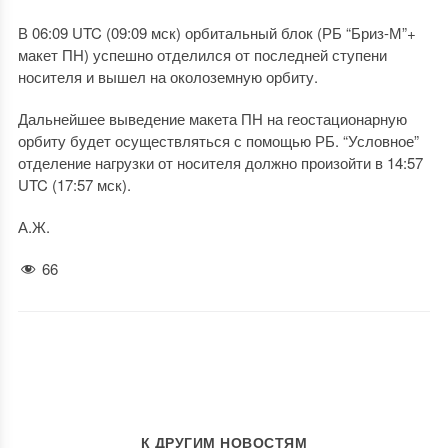
В 06:09 UTC (09:09 мск) орбитальный блок (РБ “Бриз-М”+
макет ПН) успешно отделился от последней ступени
носителя и вышел на околоземную орбиту.
Дальнейшее выведение макета ПН на геостационарную
орбиту будет осуществляться с помощью РБ. “Условное”
отделение нагрузки от носителя должно произойти в 14:57
UTC (17:57 мск).
А.Ж.
66
К ДРУГИМ НОВОСТЯМ