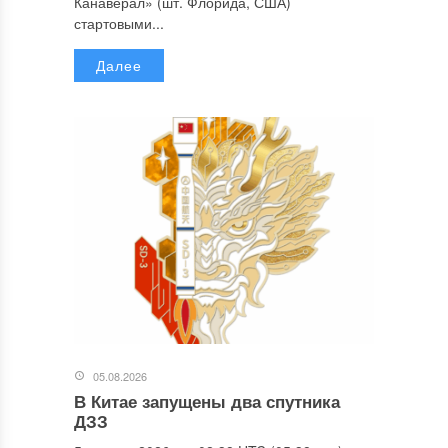
Канаверал» (шт. Флорида, США)
стартовыми...
Далее
05.08.2026
В Китае запущены два спутника
ДЗЗ