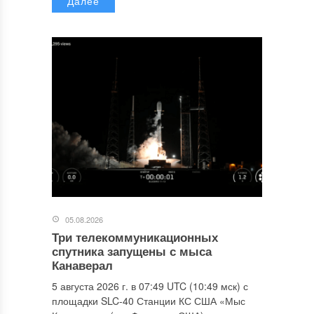
Далее
05.08.2026
Три телекоммуникационных
спутника запущены с мыса
Канаверал
5 августа 2026 г. в 07:49 UTC (10:49 мск) с
площадки SLC-40 Станции КС США «Мыс