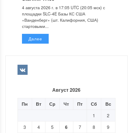
4 августа 2026 г. в 17:05 UTC (20:05 мск) с
площадки SLC-4E Базы КС США
«Ванденберг» (шт. Калифорния, США)
стартовыми...
Далее
Август 2026
Пн
Вт
Ср
Чт
Пт
Сб
Вс
1
2
3
4
5
6
7
8
9