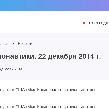
КТО СЕГОДН
авная
Новости
навтики. 22 декабря 2014 г.
22.12.2014
запуска в США (Мыс Канаверал) спутника системы
запуска в США (Мыс Канаверал) спутника системы