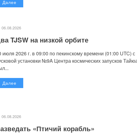
Далее
06.08.2026
ва TJSW на низкой орбите
0 июля 2026 г. в 09:00 по пекинскому времени (01:00 UTC) с
усковой установки №9A Центра космических запусков Тайю
л...
Далее
06.08.2026
азведать «Птичий корабль»