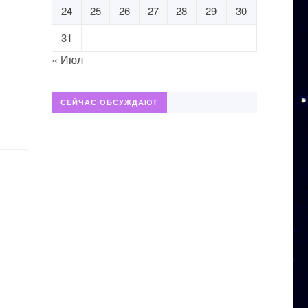
24
25
26
27
28
29
30
31
« Июл
СЕЙЧАС ОБСУЖДАЮТ