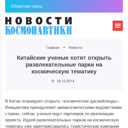
Обратная связь
Главная
Новости
Китайские ученые хотят открыть
развлекательные парки на
космическую тематику
18.12.2014
В Китае планируют открыть «космические диснейленды».
Инициатива принадлежит авиакосмическими ведомствами
страны, сейчас ученые ищут партнеров по реализации
проекта. Идеей развлекательных парков на космическую
тематику уже заинтересовались туристические компании