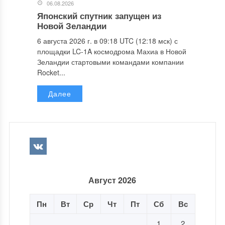
06.08.2026
Японский спутник запущен из
Новой Зеландии
6 августа 2026 г. в 09:18 UTC (12:18 мск) с
площадки LC-1A космодрома Махиа в Новой
Зеландии стартовыми командами компании
Rocket...
Далее
Август 2026
Пн
Вт
Ср
Чт
Пт
Сб
Вс
1
2