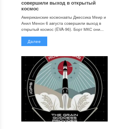
совершили выход в открытый
космос
Американские космонавты Джессика Меир и
Анил Менон 6 августа совершили выход в
открытый космос (EVA-96). Борт МКС они...
Далее