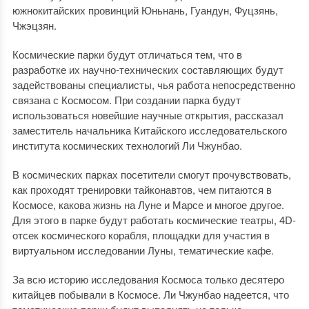
южнокитайских провинций Юньнань, Гуандун, Фуцзянь,
Чжэцзян.
Космические парки будут отличаться тем, что в
разработке их научно-технических составляющих будут
задействованы специалисты, чья работа непосредственно
связана с Космосом. При создании парка будут
использоваться новейшие научные открытия, рассказал
заместитель начальника Китайского исследовательского
института космических технологий Ли Чжунбао.
В космических парках посетители смогут прочувствовать,
как проходят тренировки тайконавтов, чем питаются в
Космосе, какова жизнь на Луне и Марсе и многое другое.
Для этого в парке будут работать космические театры, 4D-
отсек космического корабля, площадки для участия в
виртуальном исследовании Луны, тематические кафе.
За всю историю исследования Космоса только десятеро
китайцев побывали в Космосе. Ли Чжунбао надеется, что