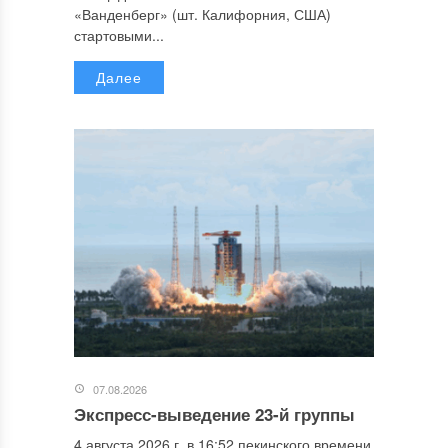
«Ванденберг» (шт. Калифорния, США)
стартовыми...
Далее
07.08.2026
Экспресс-выведение 23-й группы
4 августа 2026 г. в 16:52 пекинского времени