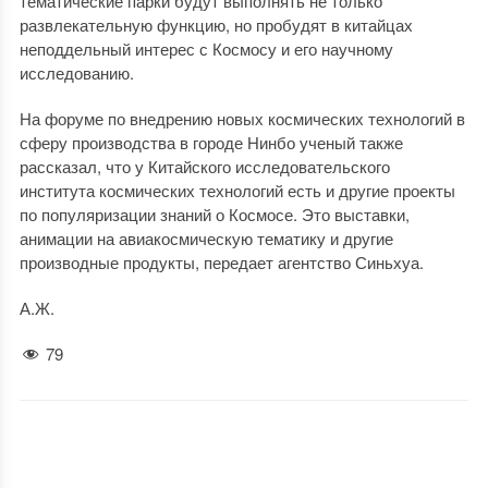
тематические парки будут выполнять не только
развлекательную функцию, но пробудят в китайцах
неподдельный интерес с Космосу и его научному
исследованию.
На форуме по внедрению новых космических технологий в
сферу производства в городе Нинбо ученый также
рассказал, что у Китайского исследовательского
института космических технологий есть и другие проекты
по популяризации знаний о Космосе. Это выставки,
анимации на авиакосмическую тематику и другие
производные продукты, передает агентство Синьхуа.
А.Ж.
79