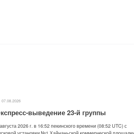
07.08.2026
кспресс-выведение 23-й группы
 августа 2026 г. в 16:52 пекинского времени (08:52 UTC) с
усковой установки №1 Хайнаньской коммерческой площадк