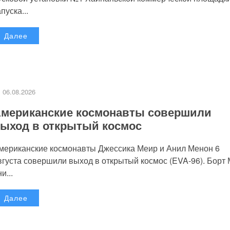
пуска...
Далее
06.08.2026
мериканские космонавты совершили
ыход в открытый космос
мериканские космонавты Джессика Меир и Анил Менон 6
вгуста совершили выход в открытый космос (EVA-96). Борт
и...
Далее