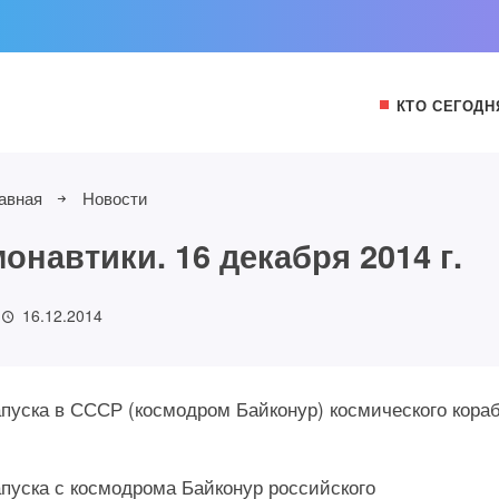
КТО СЕГОДН
авная
Новости
навтики. 16 декабря 2014 г.
16.12.2014
запуска в СССР (космодром Байконур) космического кора
запуска с космодрома Байконур российского