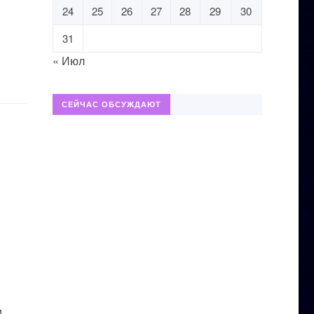
24
25
26
27
28
29
30
31
« Июл
СЕЙЧАС ОБСУЖДАЮТ
и