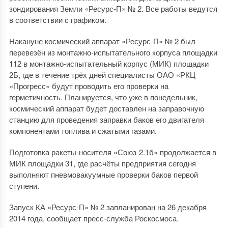
зондирования Земли «Ресурс-П» № 2. Все работы ведутся
в соответствии с графиком.
Накануне космический аппарат «Ресурс-П» № 2 был
перевезён из монтажно-испытательного корпуса площадки
112 в монтажно-испытательный корпус (МИК) площадки
2Б, где в течение трёх дней специалисты ОАО «РКЦ
«Прогресс» будут проводить его проверки на
герметичность. Планируется, что уже в понедельник,
космический аппарат будет доставлен на заправочную
станцию для проведения заправки баков его двигателя
компонентами топлива и сжатыми газами.
Подготовка ракеты-носителя «Союз-2.1б» продолжается в
МИК площадки 31, где расчёты предприятия сегодня
выполняют пневмовакуумные проверки баков первой
ступени.
Запуск КА «Ресурс-П» № 2 запланирован на 26 декабря
2014 года, сообщает пресс-служба Роскосмоса.