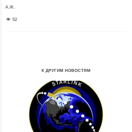
А.Ж.
52
К ДРУГИМ НОВОСТЯМ