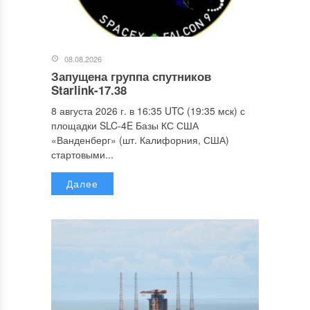
08.08.2026
Запущена группа спутников
Starlink-17.38
8 августа 2026 г. в 16:35 UTC (19:35 мск) с
площадки SLC-4E Базы КС США
«Ванденберг» (шт. Калифорния, США)
стартовыми...
Далее