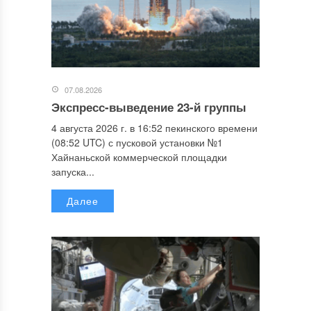
07.08.2026
Экспресс-выведение 23-й группы
4 августа 2026 г. в 16:52 пекинского времени
(08:52 UTC) с пусковой установки №1
Хайнаньской коммерческой площадки
запуска...
Далее