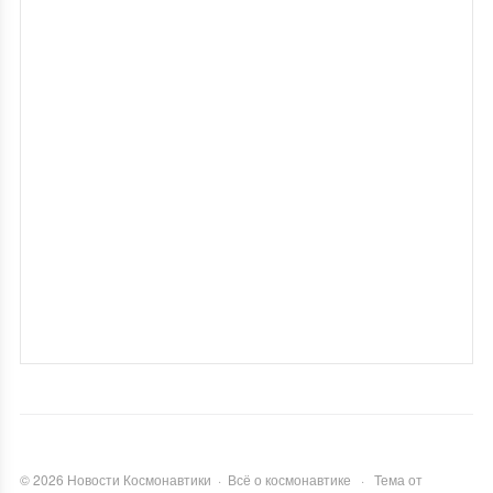
©
2026
Новости Космонавтики
·
Всё о космонавтике
·
Тема от