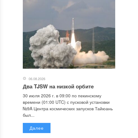
06.08.2026
Два TJSW на низкой орбите
30 июля 2026 г. в 09:00 по пекинскому
времени (01:00 UTC) с пусковой установки
№9A Центра космических запусков Тайюань
был...
Далее