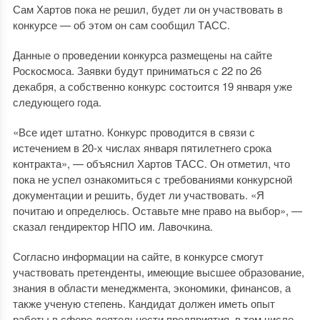
Сам Хартов пока не решил, будет ли он участвовать в
конкурсе — об этом он сам сообщил ТАСС.
Данные о проведении конкурса размещены на сайте
Роскосмоса. Заявки будут приниматься с 22 по 26
декабря, а собственно конкурс состоится 19 января уже
следующего года.
«Все идет штатно. Конкурс проводится в связи с
истечением в 20-х числах января пятилетнего срока
контракта», — объяснил Хартов ТАСС. Он отметил, что
пока не успел ознакомиться с требованиями конкурсной
документации и решить, будет ли участвовать. «Я
почитаю и определюсь. Оставьте мне право на выбор», —
сказал гендиректор НПО им. Лавочкина.
Согласно информации на сайте, в конкурсе смогут
участвовать претенденты, имеющие высшее образование,
знания в области менеджмента, экономики, финансов, а
также ученую степень. Кандидат должен иметь опыт
работы в сфере деятельности предприятия, в том числе