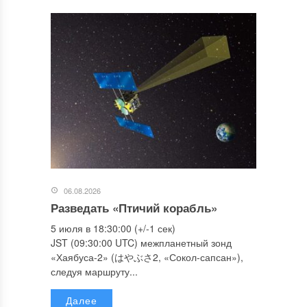
06.08.2026
Разведать «Птичий корабль»
5 июля в 18:30:00 (+/-1 сек)
JST (09:30:00 UTC) межпланетный зонд
«Хаябуса-2» (はやぶさ2, «Сокол-сапсан»),
следуя маршруту...
Далее