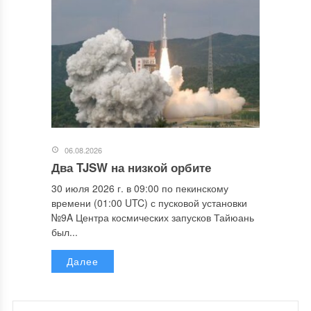
06.08.2026
Два TJSW на низкой орбите
30 июля 2026 г. в 09:00 по пекинскому
времени (01:00 UTC) с пусковой установки
№9A Центра космических запусков Тайюань
был...
Далее