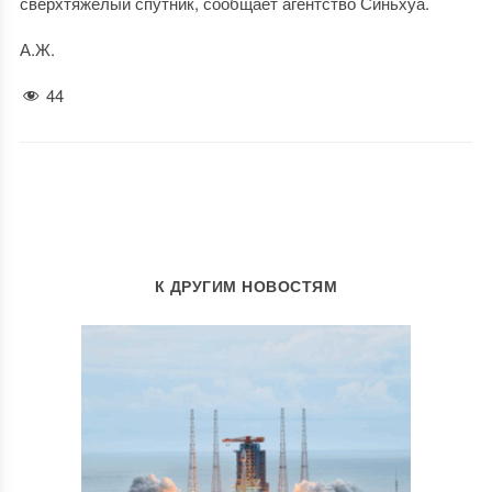
сверхтяжелый спутник, сообщает агентство Синьхуа.
А.Ж.
44
К ДРУГИМ НОВОСТЯМ