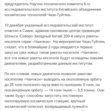
председатель Научно-технического комитета 6-го
исследовательского института Китайского объединения
космических технологий Чжан Гуйтянь.
10 декабря указанный исследовательский институт
отметил в Сиане, административном центре провинции
Шэньси /Северо-Западный Китай/ 200-й запуск ракеты-
носителя серии «Чанчжэн». На мероприятии Чжан Гуйтянь
сказал, что в ближайшие 2 года ожидаются первые
запуски трех новых типов ракеты-носителя «Чанчжэн»,
все эти новые ракеты-носители будут оснащены новыми
двигателями, разработанными данным институтом.
По его словам, новые двигатели позволят ракетам-
носителям «Чанчжэн» выводить на околоземную орбиту
до 25 тонн полезного груза вместо нынешних 9 тонн, на
геосинхронную орбиту — 14 тонн /ныне — 5,5 тонны/. Они
также будут способны запустить постоянную
пилотируемую космическую станцию, крупный
космический телескоп, возвращаемый лунный и