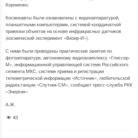
Корниенко.
Космонавты были ознакомлены с видеоаппаратурой,
планшетными компьютерами, системой координатной
привязки объектов на основе инфракрасных датчиков
(космический эксперимент «Визир-И»).
С ними были проведены практические занятия по
фотоаппаратуре, автономному видеокомплексу «Глиссер-
М», информационной управляющей системе Российского
сегмента МКС, системе приема и регистрации
телеметрической информации «Источник», любительской
радиостанции «Спутник-СМ», сообщает пресс-служба РКК
«Энергия».
А.Ж.
43