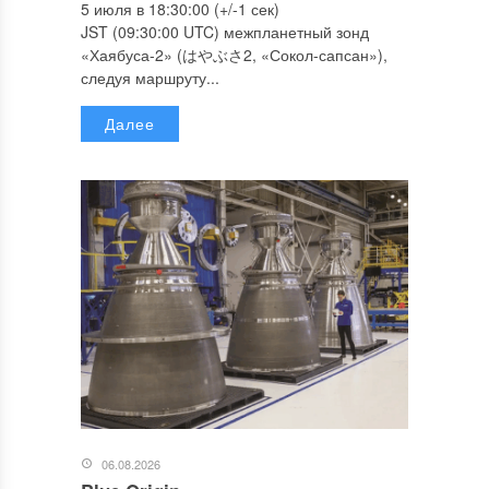
5 июля в 18:30:00 (+/-1 сек)
JST (09:30:00 UTC) межпланетный зонд
«Хаябуса-2» (はやぶさ2, «Сокол-сапсан»),
следуя маршруту...
Далее
06.08.2026