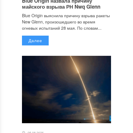
Blue Origin назвала причину
майского взрыва РН Nwq Glenn
Blue Origin выяснила причину взрыва ракеты
New Glenn, произошедшего во время
огневых испытаний 28 мая. По словам...
Далее
05.08.2026