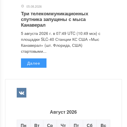
05.08.2026
Три телекоммуникационных
спутника запущены с мыса
Канаверал
5 августа 2026 г. в 07:49 UTC (10:49 мск) с
площадки SLC-40 Станции КС США «Мыс
Канаверал» (шт. Флорида, США)
стартовыми...
Далее
Август 2026
Пн
Вт
Ср
Чт
Пт
Сб
Вс