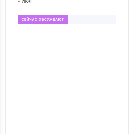
« Июл
СЕЙЧАС ОБСУЖДАЮТ