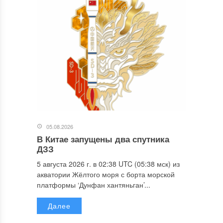
05.08.2026
В Китае запущены два спутника
ДЗЗ
5 августа 2026 г. в 02:38 UTC (05:38 мск) из
акватории Жёлтого моря с борта морской
платформы ‘Дунфан хантяньган’...
Далее