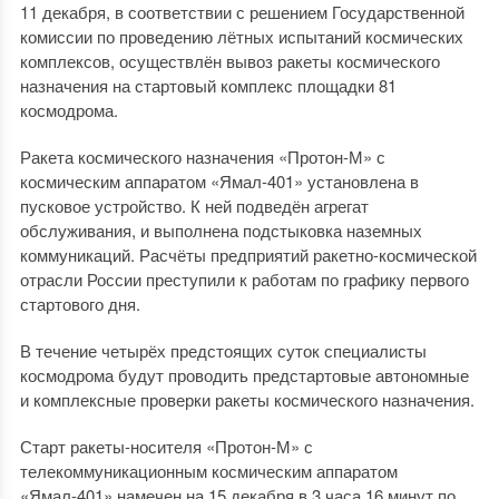
11 декабря, в соответствии с решением Государственной
комиссии по проведению лётных испытаний космических
комплексов, осуществлён вывоз ракеты космического
назначения на стартовый комплекс площадки 81
космодрома.
Ракета космического назначения «Протон-М» с
космическим аппаратом «Ямал-401» установлена в
пусковое устройство. К ней подведён агрегат
обслуживания, и выполнена подстыковка наземных
коммуникаций. Расчёты предприятий ракетно-космической
отрасли России преступили к работам по графику первого
стартового дня.
В течение четырёх предстоящих суток специалисты
космодрома будут проводить предстартовые автономные
и комплексные проверки ракеты космического назначения.
Старт ракеты-носителя «Протон-М» с
телекоммуникационным космическим аппаратом
«Ямал-401» намечен на 15 декабря в 3 часа 16 минут по