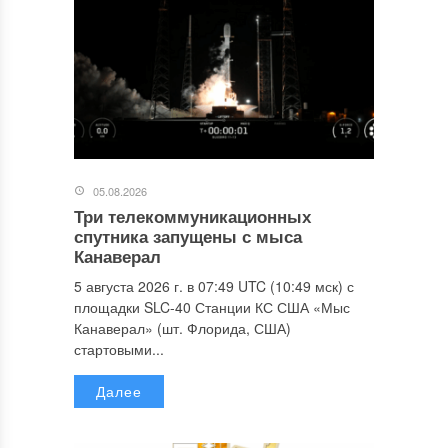
05.08.2026
Три телекоммуникационных
спутника запущены с мыса
Канаверал
5 августа 2026 г. в 07:49 UTC (10:49 мск) с
площадки SLC-40 Станции КС США «Мыс
Канаверал» (шт. Флорида, США)
стартовыми...
Далее