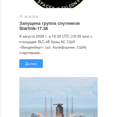
08.08.2026
Запущена группа спутников
Starlink-17.38
8 августа 2026 г. в 16:35 UTC (19:35 мск) с
площадки SLC-4E Базы КС США
«Ванденберг» (шт. Калифорния, США)
стартовыми...
Далее