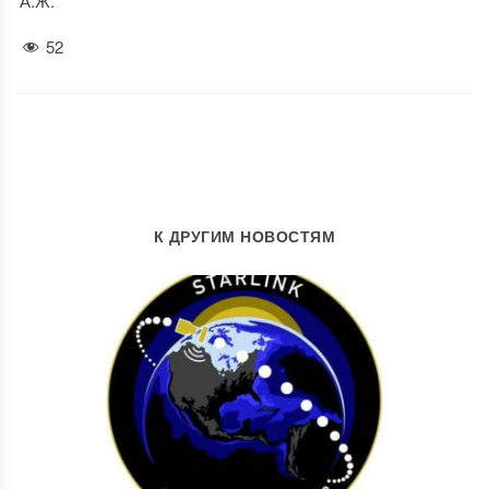
А.Ж.
52
К ДРУГИМ НОВОСТЯМ