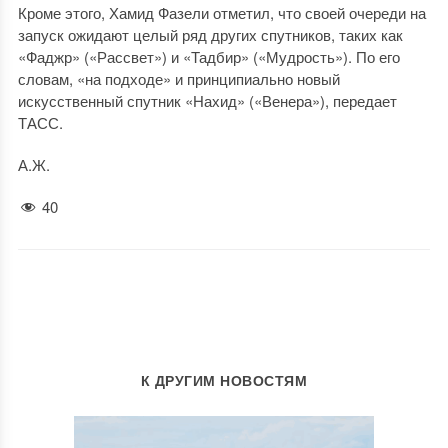
Кроме этого, Хамид Фазели отметил, что своей очереди на
запуск ожидают целый ряд других спутников, таких как
«Фаджр» («Рассвет») и «Тадбир» («Мудрость»). По его
словам, «на подходе» и принципиально новый
искусственный спутник «Нахид» («Венера»), передает
ТАСС.
А.Ж.
40
К ДРУГИМ НОВОСТЯМ