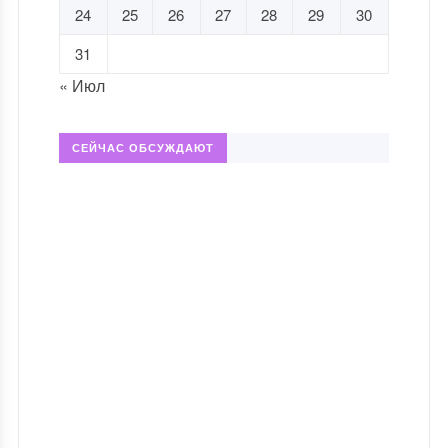
24
25
26
27
28
29
30
31
« Июл
СЕЙЧАС ОБСУЖДАЮТ