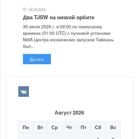
06.08.2026
Два TJSW на низкой орбите
30 июля 2026 г. в 09:00 по пекинскому
времени (01:00 UTC) с пусковой установки
№9A Центра космических запусков Тайюань
был...
Далее
Август 2026
Пн
Вт
Ср
Чт
Пт
Сб
Вс