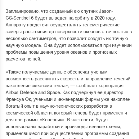
Запланировано, что созданный ею спутник Jason-
CS/Sentinel-6 будет выведен на орбиту в 2020 году.
Аппарату предстоит осуществлять телеметрические
замеры расстояния до поверхности океанов с точностью в
несколько сантиметров, что позволит создать их точную
научную модель. Она будет использоваться при изучении
проблемы повышения уровня океанов и прогнозных
расчетов по ней.
«Также получаемые данные обеспечат ученым
возможность рассчитать скорость и направление течений,
накопление океанами тепла», — сообщает корпорация
Airbus Defence and Space. Как подчеркнул ее директор
Франсуа Ок, учеными и инженерами фирмы уже накоплен
богатый опыт в научно-технических разработок в
космической области, который теперь будет применен и
для программы «Коперник». В частности, будут
использованы наработки и производственные схемы,
применявшиеся при осуществлении программы создания