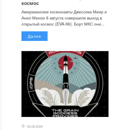
космос
Американские космонавты Джессика Меир и
Анил Менон 6 августа совершили выход в
открытый космос (EVA-96). Борт МКС они...
Далее
06.08.2026