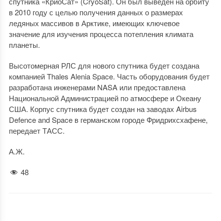
спутника «КриоСат» (CryoSat). Он был выведен на орбиту
в 2010 году с целью получения данных о размерах
ледяных массивов в Арктике, имеющих ключевое
значение для изучения процесса потепления климата
планеты.
Высотомерная РЛС для нового спутника будет создана
компанией Thales Alenia Space. Часть оборудования будет
разработана инженерами NASA или предоставлена
Национальной Администрацией по атмосфере и Океану
США. Корпус спутника будет создан на заводах Airbus
Defence and Space в германском городе Фридрихсхафене,
передает ТАСС.
А.Ж.
48