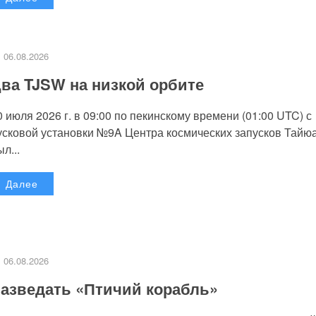
06.08.2026
ва TJSW на низкой орбите
0 июля 2026 г. в 09:00 по пекинскому времени (01:00 UTC) с
усковой установки №9A Центра космических запусков Тайю
л...
Далее
06.08.2026
азведать «Птичий корабль»