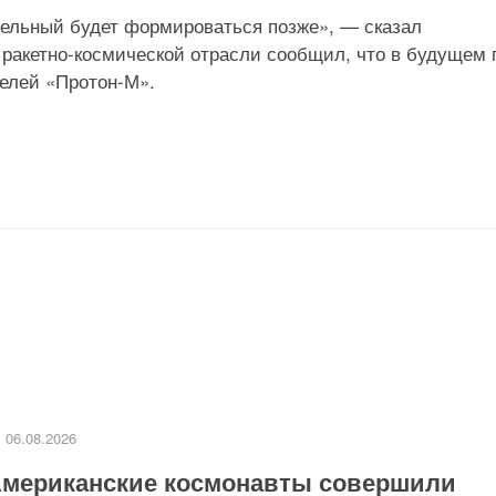
тельный будет формироваться позже», — сказал
 ракетно-космической отрасли сообщил, что в будущем 
телей «Протон-М».
06.08.2026
мериканские космонавты совершили