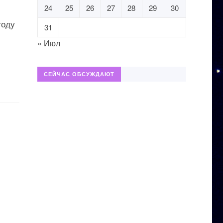
24
25
26
27
28
29
30
году
31
« Июл
СЕЙЧАС ОБСУЖДАЮТ