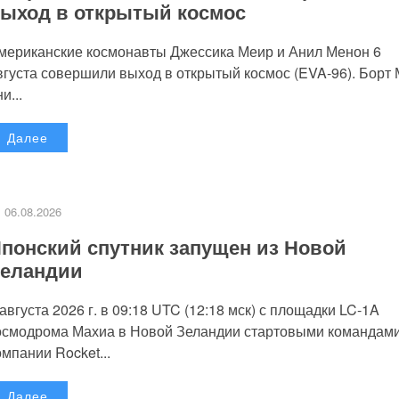
ыход в открытый космос
мериканские космонавты Джессика Меир и Анил Менон 6
вгуста совершили выход в открытый космос (EVA-96). Борт
и...
Далее
06.08.2026
понский спутник запущен из Новой
еландии
 августа 2026 г. в 09:18 UTC (12:18 мск) с площадки LC-1A
осмодрома Махиа в Новой Зеландии стартовыми командам
омпании Rocket...
Далее