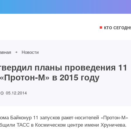
КТО СЕГОДН
авная
Новости
твердил планы проведения 11
 «Протон-М» в 2015 году
05.12.2014
ома Байконур 11 запусков ракет-носителей «Протон-М»
общили ТАСС в Космическом центре имени Хруничева.