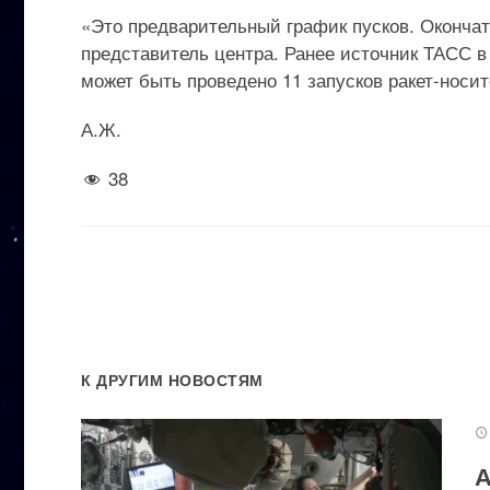
«Это предварительный график пусков. Оконча
представитель центра. Ранее источник ТАСС в
может быть проведено 11 запусков ракет-носи
А.Ж.
38
К ДРУГИМ НОВОСТЯМ
А