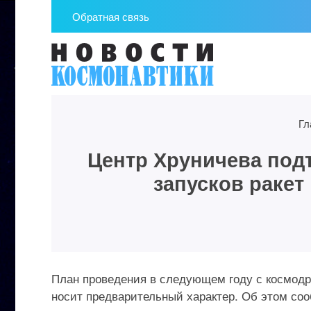
Обратная связь
Гл
Центр Хруничева под
запусков ракет
План проведения в следующем году с космодр
носит предварительный характер. Об этом со