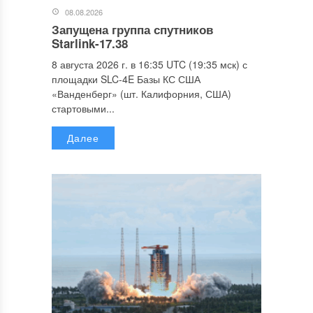
08.08.2026
Запущена группа спутников
Starlink-17.38
8 августа 2026 г. в 16:35 UTC (19:35 мск) с
площадки SLC-4E Базы КС США
«Ванденберг» (шт. Калифорния, США)
стартовыми...
Далее