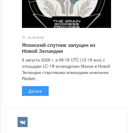
06.08.2026
Японский спутник запущен из
Новой Зеландии
6 августа 2026 г. в 09:18 UTC (12:18 мск) с
площадки LC-1A космодрома Махиа в Новой
Зеландии стартовыми командами компании
Rocket...
Далее