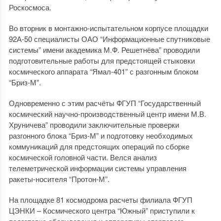
Роскосмоса.
Во вторник в монтажно-испытательном корпусе площадки
92А-50 специалисты ОАО “Информационные спутниковые
системы” имени академика М.Ф. Решетнёва” проводили
подготовительные работы для предстоящей стыковки
космического аппарата “Ямал-401” с разгонным блоком
“Бриз-М”.
Одновременно с этим расчёты ФГУП “Государственный
космический научно-производственный центр имени М.В.
Хруничева” проводили заключительные проверки
разгонного блока “Бриз-М” и подготовку необходимых
коммуникаций для предстоящих операций по сборке
космической головной части. Велся анализ
телеметрической информации системы управления
ракеты-носителя “Протон-М”.
На площадке 81 космодрома расчеты филиала ФГУП
ЦЭНКИ – Космического центра “Южный” приступили к