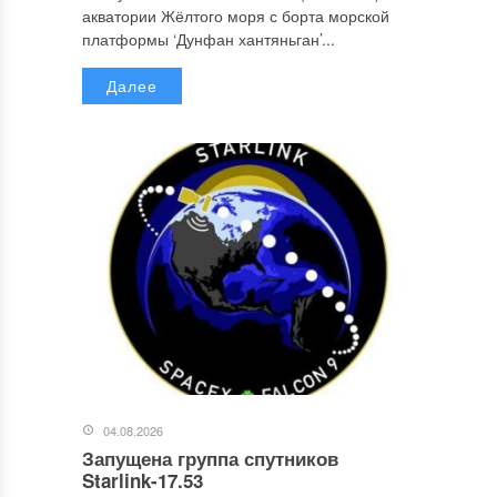
акватории Жёлтого моря с борта морской
платформы ‘Дунфан хантяньган’...
Далее
04.08.2026
Запущена группа спутников
Starlink-17.53