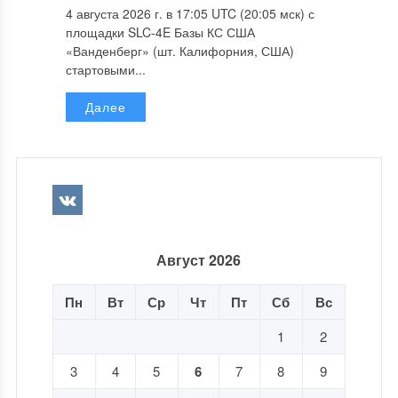
4 августа 2026 г. в 17:05 UTC (20:05 мск) с
площадки SLC-4E Базы КС США
«Ванденберг» (шт. Калифорния, США)
стартовыми...
Далее
Август 2026
Пн
Вт
Ср
Чт
Пт
Сб
Вс
1
2
3
4
5
6
7
8
9