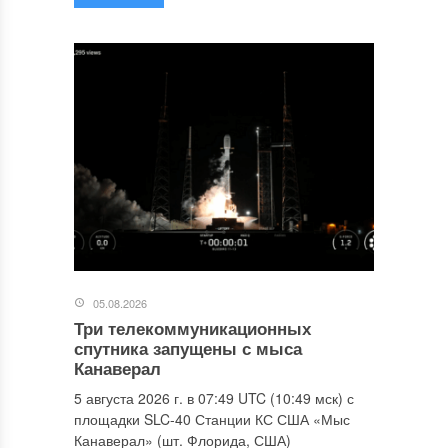
05.08.2026
Три телекоммуникационных
спутника запущены с мыса
Канаверал
5 августа 2026 г. в 07:49 UTC (10:49 мск) с
площадки SLC-40 Станции КС США «Мыс
Канаверал» (шт. Флорида, США)