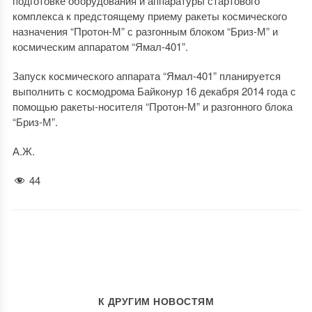
подготовке оборудования и аппаратуры стартового
комплекса к предстоящему приему ракеты космического
назначения “Протон-М” с разгонным блоком “Бриз-М” и
космическим аппаратом “Ямал-401”.
Запуск космического аппарата “Ямал-401” планируется
выполнить с космодрома Байконур 16 декабря 2014 года с
помощью ракеты-носителя “Протон-М” и разгонного блока
“Бриз-М”.
А.Ж.
44
К ДРУГИМ НОВОСТЯМ