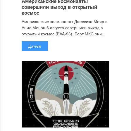
Американские космонавты
совершили выход в открытый
космос
Американские космонавты Джессика Меир и
Анил Менон 6 августа совершили выход в
открытый космос (EVA-96). Борт МКС они...
Далее