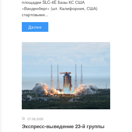
площадки SLC-4E Базы КС США
«Ванденберг» (шт. Калифорния, США)
стартовыми...
Далее
07.08.2026
Экспресс-выведение 23-й группы