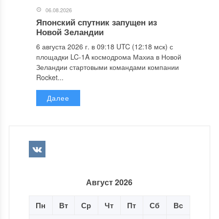
06.08.2026
Японский спутник запущен из
Новой Зеландии
6 августа 2026 г. в 09:18 UTC (12:18 мск) с
площадки LC-1A космодрома Махиа в Новой
Зеландии стартовыми командами компании
Rocket...
Далее
Август 2026
Пн
Вт
Ср
Чт
Пт
Сб
Вс