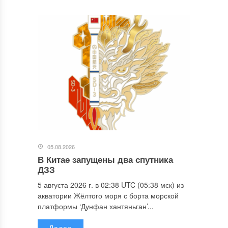
05.08.2026
В Китае запущены два спутника
ДЗЗ
5 августа 2026 г. в 02:38 UTC (05:38 мск) из
акватории Жёлтого моря с борта морской
платформы ‘Дунфан хантяньган’...
Далее