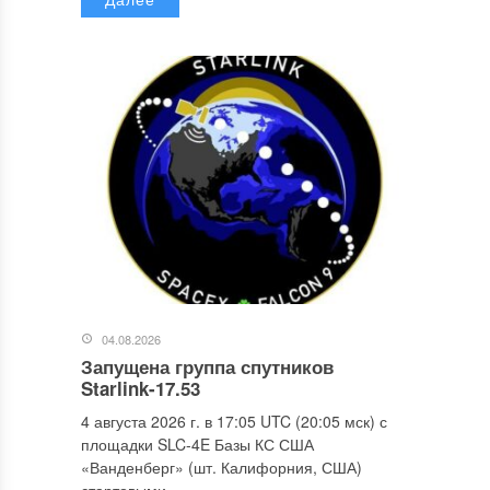
04.08.2026
Запущена группа спутников
Starlink-17.53
4 августа 2026 г. в 17:05 UTC (20:05 мск) с
площадки SLC-4E Базы КС США
«Ванденберг» (шт. Калифорния, США)