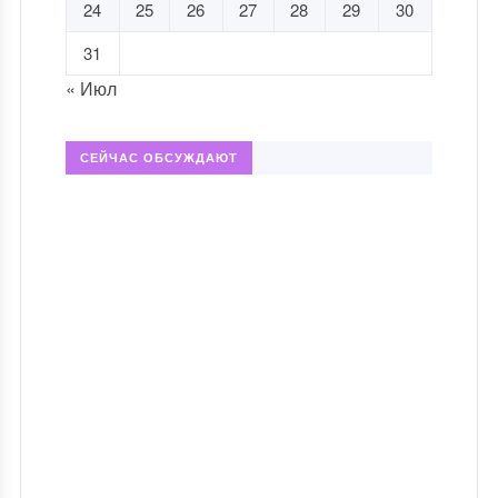
24
25
26
27
28
29
30
31
« Июл
СЕЙЧАС ОБСУЖДАЮТ