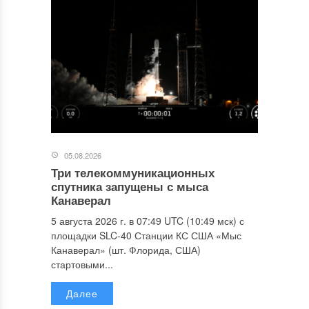
05.08.2026
Три телекоммуникационных
спутника запущены с мыса
Канаверал
5 августа 2026 г. в 07:49 UTC (10:49 мск) с
площадки SLC-40 Станции КС США «Мыс
Канаверал» (шт. Флорида, США)
стартовыми...
Далее