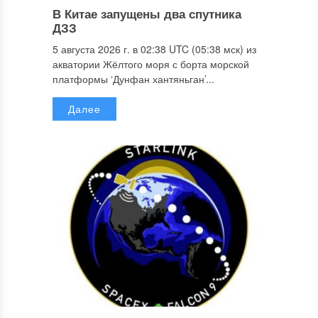
В Китае запущены два спутника
ДЗЗ
5 августа 2026 г. в 02:38 UTC (05:38 мск) из
акватории Жёлтого моря с борта морской
платформы ‘Дунфан хантяньган’...
Далее