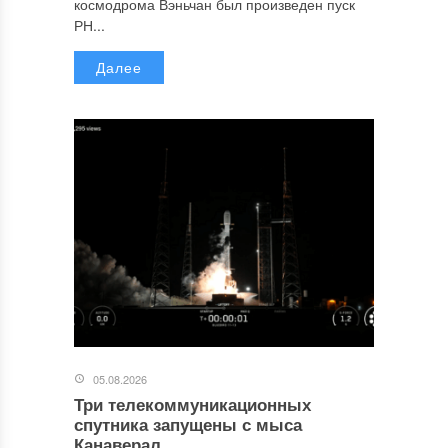
космодрома Вэньчан был произведен пуск
РН...
Далее
05.08.2026
Три телекоммуникационных
спутника запущены с мыса
Канаверал