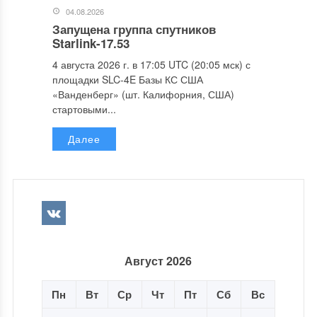
04.08.2026
Запущена группа спутников
Starlink-17.53
4 августа 2026 г. в 17:05 UTC (20:05 мск) с
площадки SLC-4E Базы КС США
«Ванденберг» (шт. Калифорния, США)
стартовыми...
Далее
Август 2026
Пн
Вт
Ср
Чт
Пт
Сб
Вс