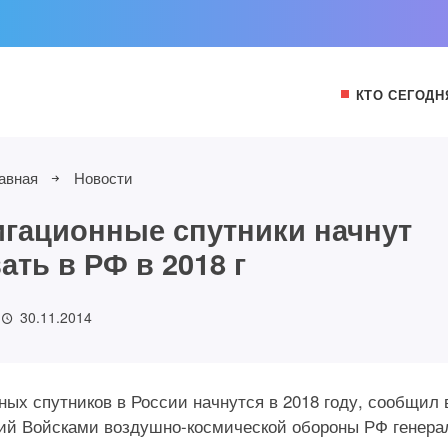
КТО СЕГОДН
авная
Новости
гационные спутники начнут
ть в РФ в 2018 г
30.11.2014
ых спутников в России начнутся в 2018 году, сообщил 
ий Войсками воздушно-космической обороны РФ генера