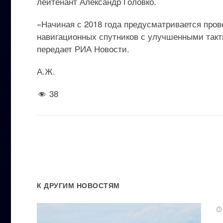
лейтенант Александр Головко.
«Начиная с 2018 года предусматривается пров
навигационных спутников с улучшенными такт
передает РИА Новости.
А.Ж.
38
К ДРУГИМ НОВОСТЯМ