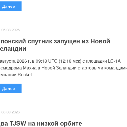
Далее
06.08.2026
понский спутник запущен из Новой
еландии
 августа 2026 г. в 09:18 UTC (12:18 мск) с площадки LC-1A
осмодрома Махиа в Новой Зеландии стартовыми командам
омпании Rocket...
Далее
06.08.2026
ва TJSW на низкой орбите