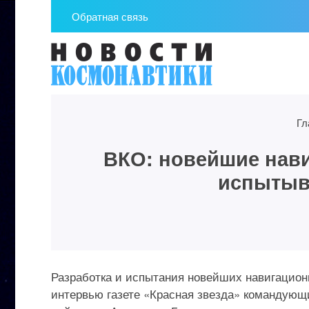
Обратная связь
Гл
ВКО: новейшие нави
испытыва
Разработка и испытания новейших навигационн
интервью газете «Красная звезда» командующ