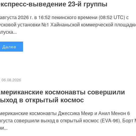
кспресс-выведение 23-й группы
 августа 2026 г. в 16:52 пекинского времени (08:52 UTC) с
усковой установки №1 Хайнаньской коммерческой площадк
пуска...
Далее
06.08.2026
мериканские космонавты совершили
ыход в открытый космос
мериканские космонавты Джессика Меир и Анил Менон 6
вгуста совершили выход в открытый космос (EVA-96). Борт
и...