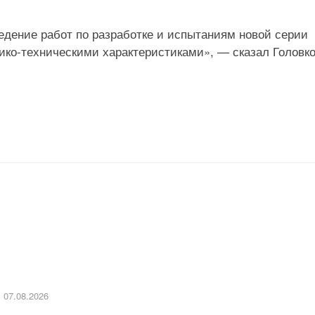
едение работ по разработке и испытаниям новой серии
ико-техническими характеристиками», — сказал Головко
07.08.2026