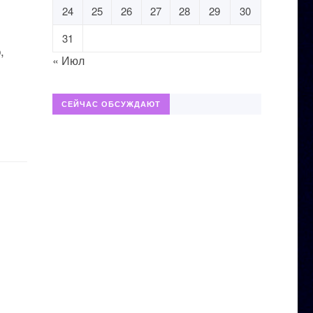
24
25
26
27
28
29
30
31
,
« Июл
СЕЙЧАС ОБСУЖДАЮТ