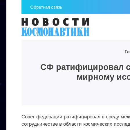
Обратная связь
Гл
СФ ратифицировал с
мирному ис
Совет федерации ратифицировал в среду меж
сотрудничестве в области космических иссле