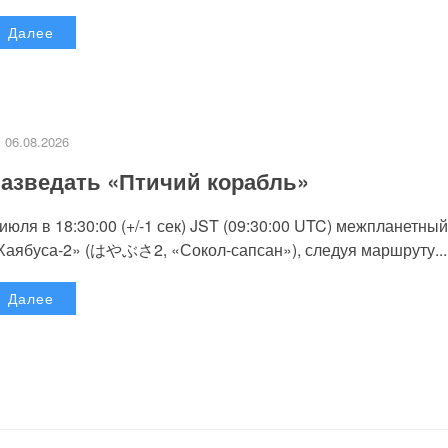
Далее
06.08.2026
азведать «Птичий корабль»
 июля в 18:30:00 (+/-1 сек) JST (09:30:00 UTC) межпланетный
Хаябуса-2» (はやぶさ2, «Сокол-сапсан»), следуя маршруту...
Далее