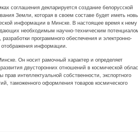
ках соглашения декларируется создание белорусской
ания Земли, которая в своем составе будет иметь нов
еской информации в Минске. В настоящее время к нему
ладающих необходимым научно-техническим потенциало
, разработки программного обеспечения и электронно-
и отображения информации.
Минске. Он носит рамочный характер и определяет
развития двусторонних отношений в космической облас
ы прав интеллектуальной собственности, экспортного
гий, таможенного оформления товаров космического