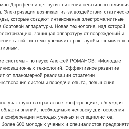
ман Дорофеев ищет пути снижения негативного влияни
. Электризация возникает из-за воздействия статическо
ряды, которые создают интенсивные электромагнитные
 бортовой аппаратуры. Новая технология, над которой
 электризацию, защищая аппаратуру от повреждений и
ение такой системы увеличит срок службы космическог
ктивным.
кие системы» по науке Алексей РОМАНОВ: «Молодые
 инновационных технологий. Эффективное развитие
ит от планомерной реализации стратегии
енствования системы передачи опыта, повышения
но участвуют в отраслевых конференциях, обсуждая
 области знаний, необходимых человеку для освоения
у в конференции молодых ученых и специалистов,
 более 600 молодых ученых и специалистов предприяти