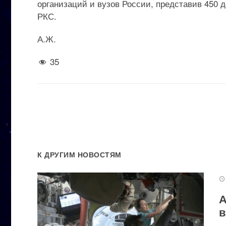
организаций и вузов России, представив 450 
РКС.
А.Ж.
35
К ДРУГИМ НОВОСТЯМ
А
в