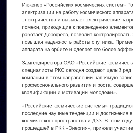
Инженер «Российских космических систем» Ро
электризации на работу космического аппарата
электричества и вызывает электрические раз
помехи, приводящие к повреждению элементов
работает Дорофеев, позволит контролировать
повышая надежность работы спутника. Примен
аппарата на орбите и сделает его более эффе
Замгендиректора ОАО «Российские космичес
специалисты РКС сегодня создают целый ряд
компании в этом направлении напрямую завис
профессионального развития и роста, соверш
квалификации и мотивации молодежи».
«Российские космические системы» традицион
последние научные тенденции и достижения в
космического пространства и ДЗЗ. В этом год
прошедшей в РКК «Энергия», приняли участие