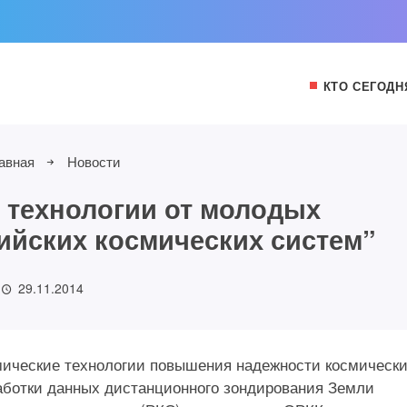
КТО СЕГОДН
авная
Новости
технологии от молодых
ийских космических систем”
29.11.2014
мические технологии повышения надежности космическ
аботки данных дистанционного зондирования Земли