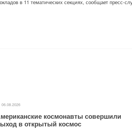
докладов в 11 тематических секциях, сообщает пресс-сл
06.08.2026
мериканские космонавты совершили
ыход в открытый космос