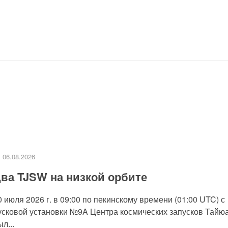
06.08.2026
ва TJSW на низкой орбите
0 июля 2026 г. в 09:00 по пекинскому времени (01:00 UTC) с
усковой установки №9A Центра космических запусков Тайю
л...