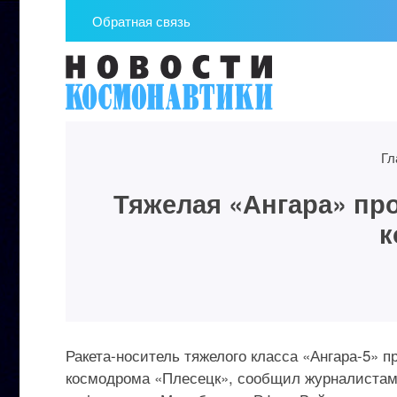
Обратная связь
Гл
Тяжелая «Ангара» пр
к
Ракета-носитель тяжелого класса «Ангара-5» 
космодрома «Плесецк», сообщил журналистам 