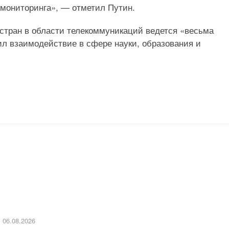
 мониторинга», — отметил Путин.
 стран в области телекоммуникаций ведется «весьма
тил взаимодействие в сфере науки, образования и
06.08.2026