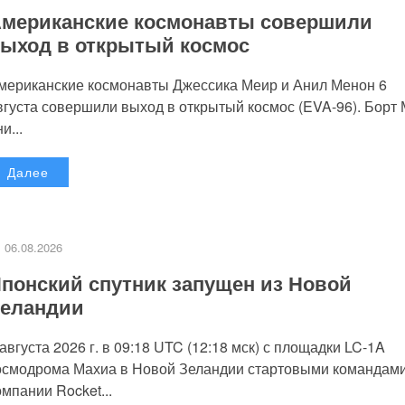
мериканские космонавты совершили
ыход в открытый космос
мериканские космонавты Джессика Меир и Анил Менон 6
вгуста совершили выход в открытый космос (EVA-96). Борт
и...
Далее
06.08.2026
понский спутник запущен из Новой
еландии
 августа 2026 г. в 09:18 UTC (12:18 мск) с площадки LC-1A
осмодрома Махиа в Новой Зеландии стартовыми командам
омпании Rocket...