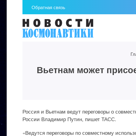
Обратная связь
Гл
Вьетнам может присо
Россия и Вьетнам ведут переговоры о совмес
России Владимир Путин, пишет ТАСС.
«Ведутся переговоры по совместному исполь