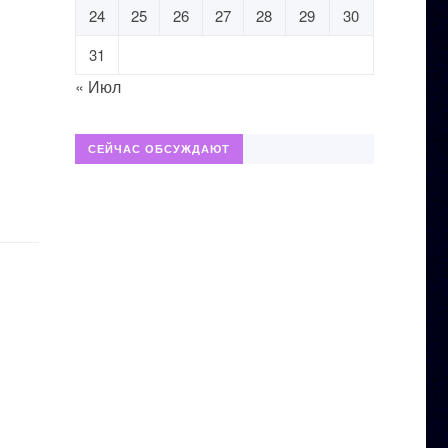
24
25
26
27
28
29
30
31
« Июл
СЕЙЧАС ОБСУЖДАЮТ