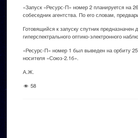
«Запуск «Ресурс-П» номер 2 планируется на 2
собеседник агентства. По его словам, предвар
Готовящийся к запуску спутник предназначен 
гиперспектрального оптико-электронного набл
«Ресурс-П» номер 1 был выведен на орбиту 25
носителя «Союз-2.1б».
А.Ж.
58