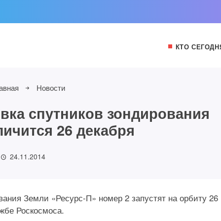
КТО СЕГОДН
авная
Новости
вка спутников зондирования
личится 26 декабря
24.11.2014
ания Земли «Ресурс-П» номер 2 запустят на орбиту 26
жбе Роскосмоса.