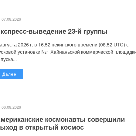
07.08.2026
кспресс-выведение 23-й группы
 августа 2026 г. в 16:52 пекинского времени (08:52 UTC) с
усковой установки №1 Хайнаньской коммерческой площадк
пуска...
Далее
06.08.2026
мериканские космонавты совершили
ыход в открытый космос