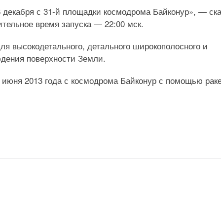
6 декабря с 31-й площадки космодрома Байконур», — ск
ительное время запуска — 22:00 мск.
для высокодетального, детального широкополосного и
юдения поверхности Земли.
 июня 2013 года с космодрома Байконур с помощью рак