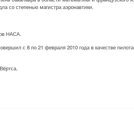
дла со степенью магистра аэронавтики.
тов НАСА.
овершил с 8 по 21 февраля 2010 года в качестве пилота
Вёртса.