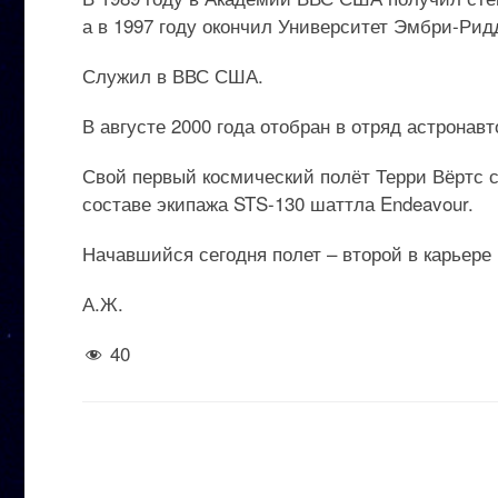
а в 1997 году окончил Университет Эмбри-Рид
Служил в ВВС США.
В августе 2000 года отобран в отряд астронав
Свой первый космический полёт Терри Вёртс с
составе экипажа STS-130 шаттла Endeavour.
Начавшийся сегодня полет – второй в карьере 
А.Ж.
40