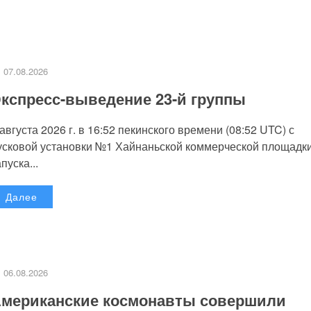
07.08.2026
кспресс-выведение 23-й группы
 августа 2026 г. в 16:52 пекинского времени (08:52 UTC) с
усковой установки №1 Хайнаньской коммерческой площадк
пуска...
Далее
06.08.2026
мериканские космонавты совершили