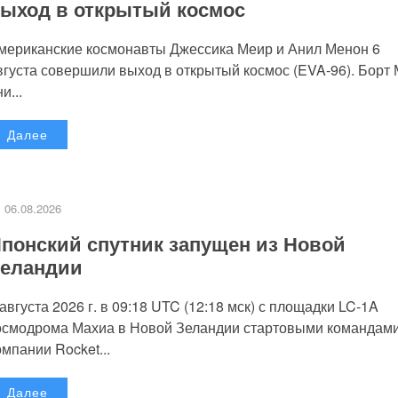
ыход в открытый космос
мериканские космонавты Джессика Меир и Анил Менон 6
вгуста совершили выход в открытый космос (EVA-96). Борт
и...
Далее
06.08.2026
понский спутник запущен из Новой
еландии
 августа 2026 г. в 09:18 UTC (12:18 мск) с площадки LC-1A
осмодрома Махиа в Новой Зеландии стартовыми командам
омпании Rocket...
Далее