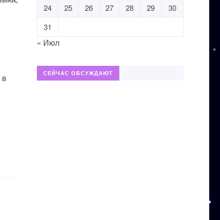
24
25
26
27
28
29
30
31
« Июл
СЕЙЧАС ОБСУЖДАЮТ
 в