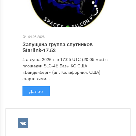
04.08.2026
Запущена группа спутников
Starlink-17.53
4 августа 2026 г. в 17:05 UTC (20:05 мск) с
площадки SLC-4E Базы КС США
«Ванденберг» (шт. Калифорния, США)
стартовыми...
Далее