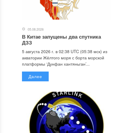
05.08.2026
В Китае запущены два спутника
ДЗЗ
5 августа 2026 г. в 02:38 UTC (05:38 мск) из
акватории Жёлтого моря с борта морской
платформы ‘Дунфан хантяньган’...
Далее