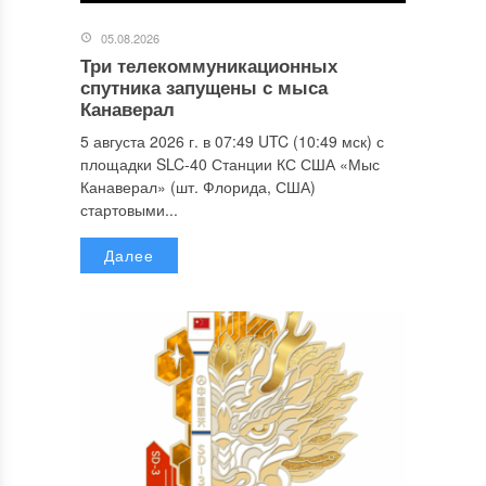
05.08.2026
Три телекоммуникационных
спутника запущены с мыса
Канаверал
5 августа 2026 г. в 07:49 UTC (10:49 мск) с
площадки SLC-40 Станции КС США «Мыс
Канаверал» (шт. Флорида, США)
стартовыми...
Далее