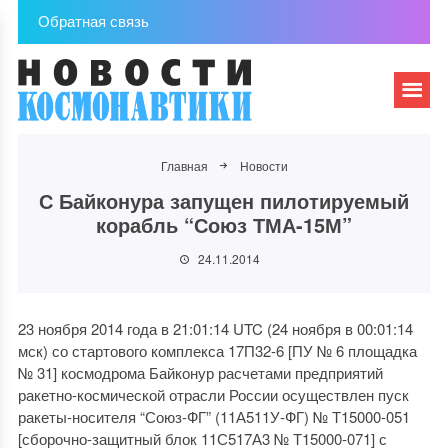
Обратная связь
Главная
Новости
С Байконура запущен пилотируемый
корабль “Союз ТМА-15М”
24.11.2014
23 ноября 2014 года в 21:01:14 UTC (24 ноября в 00:01:14
мск) со стартового комплекса 17П32-6 [ПУ № 6 площадка
№ 31] космодрома Байконур расчетами предприятий
ракетно-космической отрасли России осуществлен пуск
ракеты-носителя “Союз-ФГ” (11А511У-ФГ) № Т15000-051
[сборочно-защитный блок 11С517А3 № Т15000-071] с