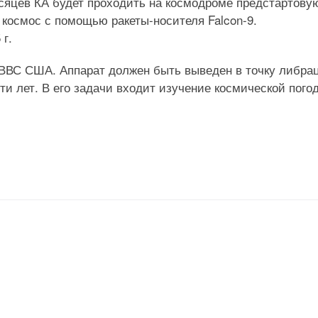
яцев КА будет проходить на космодроме предстартову
 космос с помощью ракеты-носителя Falcon-9.
 г.
ВС США. Аппарат должен быть выведен в точку либра
ти лет. В его задачи входит изучение космической пого