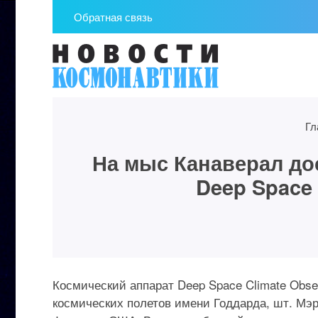
Обратная связь
Гл
На мыс Канаверал до
Deep Space 
Космический аппарат Deep Space Climate Obse
космических полетов имени Годдарда, шт. Мэ