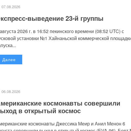
07.08.2026
кспресс-выведение 23-й группы
 августа 2026 г. в 16:52 пекинского времени (08:52 UTC) с
усковой установки №1 Хайнаньской коммерческой площадк
пуска...
Далее
06.08.2026
мериканские космонавты совершили
ыход в открытый космос
мериканские космонавты Джессика Меир и Анил Менон 6
вгуста совершили выход в открытый космос (EVA-96). Борт