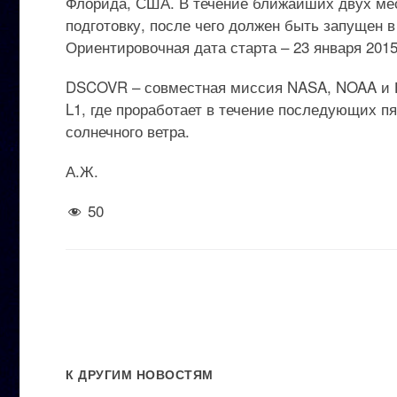
Флорида, США. В течение ближайших двух мес
подготовку, после чего должен быть запущен в
Ориентировочная дата старта – 23 января 2015
DSCOVR – совместная миссия NASA, NOAA и В
L1, где проработает в течение последующих пя
солнечного ветра.
А.Ж.
50
К ДРУГИМ НОВОСТЯМ