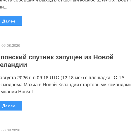
и...
Далее
06.08.2026
понский спутник запущен из Новой
еландии
 августа 2026 г. в 09:18 UTC (12:18 мск) с площадки LC-1A
осмодрома Махиа в Новой Зеландии стартовыми командам
омпании Rocket...
Далее
06.08.2026