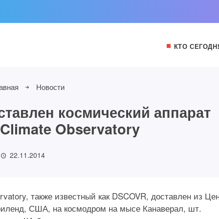
КТО СЕГОДН
авная
Новости
ставлен космический аппарат
Climate Observatory
22.11.2014
rvatory, также известный как DSCOVR, доставлен из Це
риленд, США, на космодром на мысе Канаверал, шт.