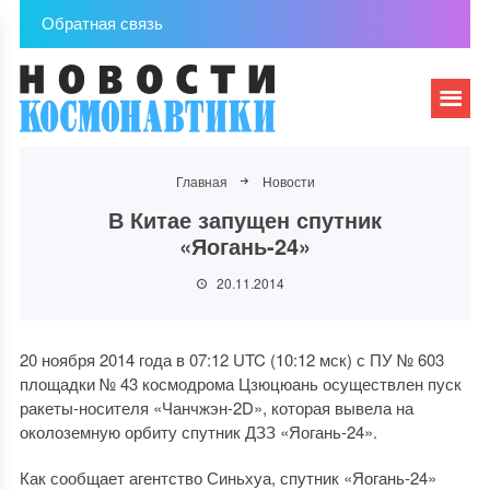
Обратная связь
Главная
Новости
В Китае запущен спутник
«Яогань-24»
20.11.2014
20 ноября 2014 года в 07:12 UTC (10:12 мск) с ПУ № 603
площадки № 43 космодрома Цзюцюань осуществлен пуск
ракеты-носителя «Чанчжэн-2D», которая вывела на
околоземную орбиту спутник ДЗЗ «Яогань-24».
Как сообщает агентство Синьхуа, спутник «Яогань-24»