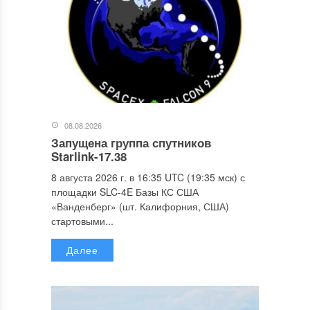
08.08.2026
Запущена группа спутников
Starlink-17.38
8 августа 2026 г. в 16:35 UTC (19:35 мск) с
площадки SLC-4E Базы КС США
«Ванденберг» (шт. Калифорния, США)
стартовыми...
Далее