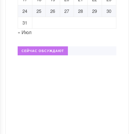
24
25
26
27
28
29
30
31
« Июл
СЕЙЧАС ОБСУЖДАЮТ