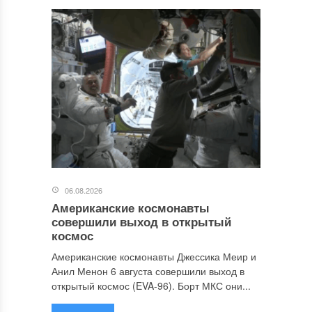
06.08.2026
Американские космонавты
совершили выход в открытый
космос
Американские космонавты Джессика Меир и
Анил Менон 6 августа совершили выход в
открытый космос (EVA-96). Борт МКС они...