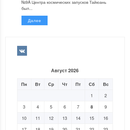
№9A Центра космических запусков Тайюань
был...
Далее
Август 2026
Пн
Вт
Ср
Чт
Пт
Сб
Вс
1
2
3
4
5
6
7
8
9
10
11
12
13
14
15
16
17
18
19
20
21
22
23