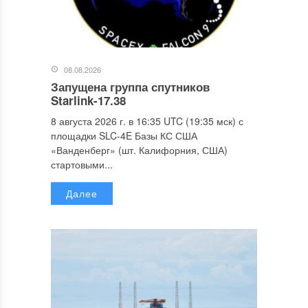
08.08.2026
Запущена группа спутников
Starlink-17.38
8 августа 2026 г. в 16:35 UTC (19:35 мск) с
площадки SLC-4E Базы КС США
«Ванденберг» (шт. Калифорния, США)
стартовыми...
Далее