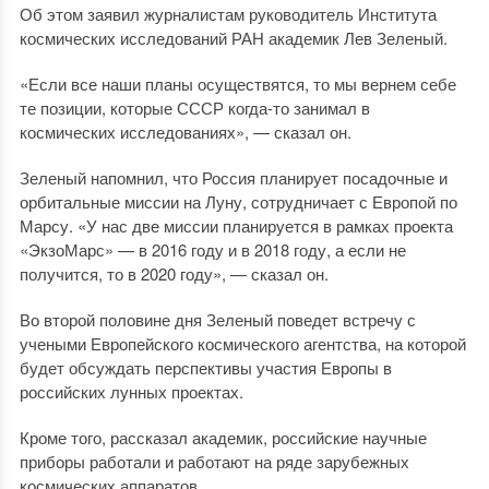
Об этом заявил журналистам руководитель Института
космических исследований РАН академик Лев Зеленый.
«Если все наши планы осуществятся, то мы вернем себе
те позиции, которые СССР когда-то занимал в
космических исследованиях», — сказал он.
Зеленый напомнил, что Россия планирует посадочные и
орбитальные миссии на Луну, сотрудничает с Европой по
Марсу. «У нас две миссии планируется в рамках проекта
«ЭкзоМарс» — в 2016 году и в 2018 году, а если не
получится, то в 2020 году», — сказал он.
Во второй половине дня Зеленый поведет встречу с
учеными Европейского космического агентства, на которой
будет обсуждать перспективы участия Европы в
российских лунных проектах.
Кроме того, рассказал академик, российские научные
приборы работали и работают на ряде зарубежных
космических аппаратов.