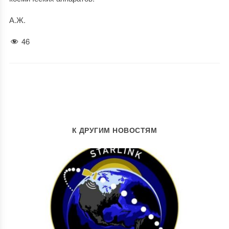
А.Ж.
46
К ДРУГИМ НОВОСТЯМ