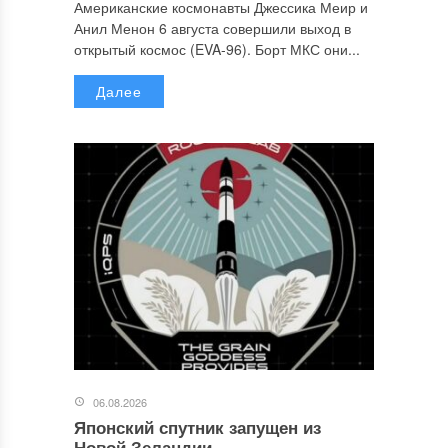
Американские космонавты Джессика Меир и
Анил Менон 6 августа совершили выход в
открытый космос (EVA-96). Борт МКС они...
Далее
06.08.2026
Японский спутник запущен из
Новой Зеландии