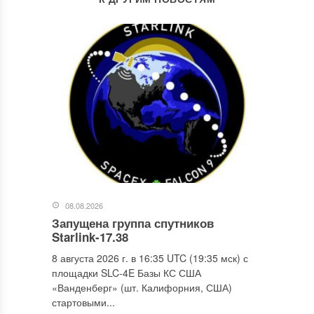
08.08.2026
Запущена группа спутников
Starlink-17.38
8 августа 2026 г. в 16:35 UTC (19:35 мск) с
площадки SLC-4E Базы КС США
«Ванденберг» (шт. Калифорния, США)
стартовыми...