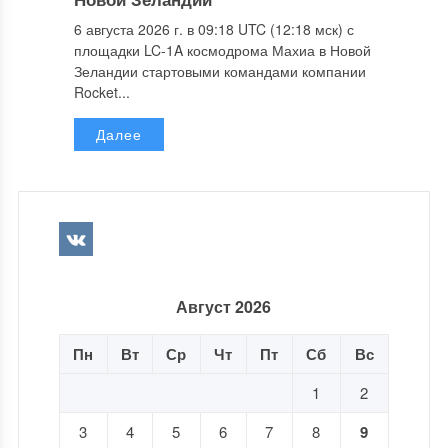
6 августа 2026 г. в 09:18 UTC (12:18 мск) с
площадки LC-1A космодрома Махиа в Новой
Зеландии стартовыми командами компании
Rocket...
Далее
Август 2026
Пн
Вт
Ср
Чт
Пт
Сб
Вс
1
2
3
4
5
6
7
8
9