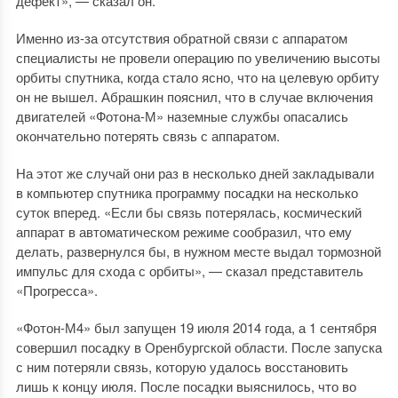
дефект», — сказал он.
Именно из-за отсутствия обратной связи с аппаратом
специалисты не провели операцию по увеличению высоты
орбиты спутника, когда стало ясно, что на целевую орбиту
он не вышел. Абрашкин пояснил, что в случае включения
двигателей «Фотона-М» наземные службы опасались
окончательно потерять связь с аппаратом.
На этот же случай они раз в несколько дней закладывали
в компьютер спутника программу посадки на несколько
суток вперед. «Если бы связь потерялась, космический
аппарат в автоматическом режиме сообразил, что ему
делать, развернулся бы, в нужном месте выдал тормозной
импульс для схода с орбиты», — сказал представитель
«Прогресса».
«Фотон-М4» был запущен 19 июля 2014 года, а 1 сентября
совершил посадку в Оренбургской области. После запуска
с ним потеряли связь, которую удалось восстановить
лишь к концу июля. После посадки выяснилось, что во