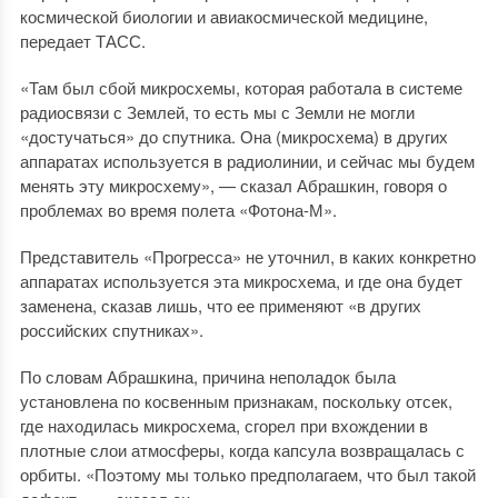
космической биологии и авиакосмической медицине,
передает ТАСС.
«Там был сбой микросхемы, которая работала в системе
радиосвязи с Землей, то есть мы с Земли не могли
«достучаться» до спутника. Она (микросхема) в других
аппаратах используется в радиолинии, и сейчас мы будем
менять эту микросхему», — сказал Абрашкин, говоря о
проблемах во время полета «Фотона-М».
Представитель «Прогресса» не уточнил, в каких конкретно
аппаратах используется эта микросхема, и где она будет
заменена, сказав лишь, что ее применяют «в других
российских спутниках».
По словам Абрашкина, причина неполадок была
установлена по косвенным признакам, поскольку отсек,
где находилась микросхема, сгорел при вхождении в
плотные слои атмосферы, когда капсула возвращалась с
орбиты. «Поэтому мы только предполагаем, что был такой