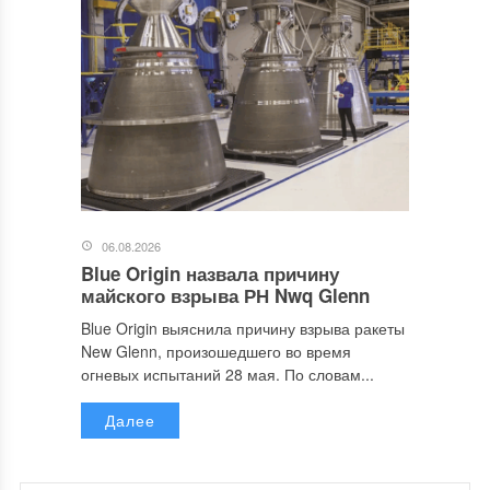
06.08.2026
Blue Origin назвала причину
майского взрыва РН Nwq Glenn
Blue Origin выяснила причину взрыва ракеты
New Glenn, произошедшего во время
огневых испытаний 28 мая. По словам...
Далее