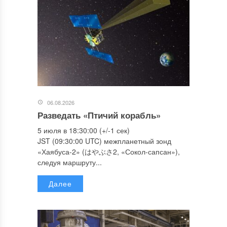
06.08.2026
Разведать «Птичий корабль»
5 июля в 18:30:00 (+/-1 сек)
JST (09:30:00 UTC) межпланетный зонд
«Хаябуса-2» (はやぶさ2, «Сокол-сапсан»),
следуя маршруту...
Далее