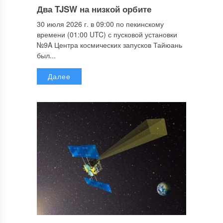
Два TJSW на низкой орбите
30 июля 2026 г. в 09:00 по пекинскому
времени (01:00 UTC) с пусковой установки
№9A Центра космических запусков Тайюань
был...
Далее