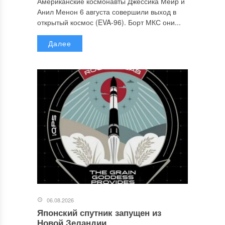
Американские космонавты Джессика Меир и
Анил Менон 6 августа совершили выход в
открытый космос (EVA-96). Борт МКС они...
Далее
06.08.2026
Японский спутник запущен из
Новой Зеландии