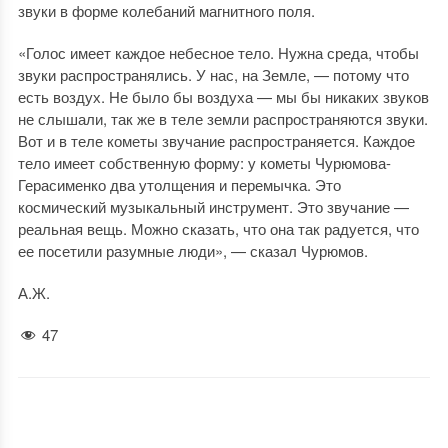
звуки в форме колебаний магнитного поля.
«Голос имеет каждое небесное тело. Нужна среда, чтобы
звуки распространялись. У нас, на Земле, — потому что
есть воздух. Не было бы воздуха — мы бы никаких звуков
не слышали, так же в теле земли распространяются звуки.
Вот и в теле кометы звучание распространяется. Каждое
тело имеет собственную форму: у кометы Чурюмова-
Герасименко два утолщения и перемычка. Это
космический музыкальный инструмент. Это звучание —
реальная вещь. Можно сказать, что она так радуется, что
ее посетили разумные люди», — сказал Чурюмов.
А.Ж.
47