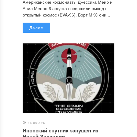
Американские космонавты Джессика Меир и
Анил Менон 6 августа совершили выход в
открытый космос (EVA-96). Борт МКС они...
Далее
06.08.2026
Японский спутник запущен из
Новой Зеландии