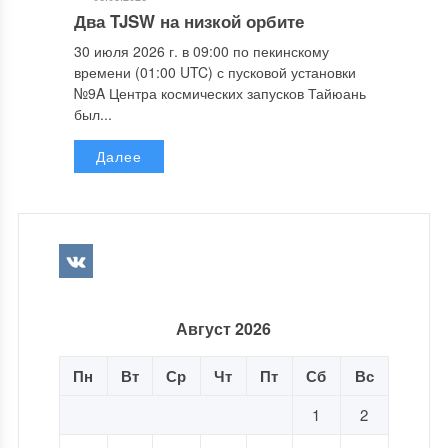
Два TJSW на низкой орбите
30 июля 2026 г. в 09:00 по пекинскому
времени (01:00 UTC) с пусковой установки
№9A Центра космических запусков Тайюань
был...
Далее
Август 2026
Пн
Вт
Ср
Чт
Пт
Сб
Вс
1
2