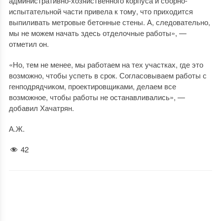
административно-хозяйственного корпуса и сборно-
испытательной части привела к тому, что приходится
выпиливать метровые бетонные стены. А, следовательно,
мы не можем начать здесь отделочные работы», —
отметил он.
«Но, тем не менее, мы работаем на тех участках, где это
возможно, чтобы успеть в срок. Согласовываем работы с
генподрядчиком, проектировщиками, делаем все
возможное, чтобы работы не останавливались», —
добавил Хачатрян.
А.Ж.
42