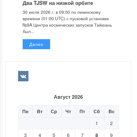
Два TJSW на низкой орбите
30 июля 2026 г. в 09:00 по пекинскому
времени (01:00 UTC) с пусковой установки
№9A Центра космических запусков Тайюань
был...
Далее
Август 2026
Пн
Вт
Ср
Чт
Пт
Сб
Вс
1
2
3
4
5
6
7
8
9