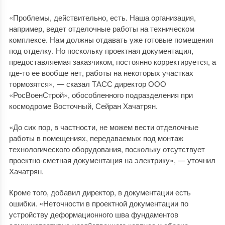
«Проблемы, действительно, есть. Наша организация,
например, ведет отделочные работы на техническом
комплексе. Нам должны отдавать уже готовые помещения
под отделку. Но поскольку проектная документация,
предоставляемая заказчиком, постоянно корректируется, а
где-то ее вообще нет, работы на некоторых участках
тормозятся», — сказал ТАСС директор ООО
«РосВоенСтрой», обособленного подразделения при
космодроме Восточный, Сейран Хачатрян.
«До сих пор, в частности, не можем вести отделочные
работы в помещениях, передаваемых под монтаж
технологического оборудования, поскольку отсутствует
проектно-сметная документация на электрику», — уточнил
Хачатрян.
Кроме того, добавил директор, в документации есть
ошибки. «Неточности в проектной документации по
устройству деформационного шва фундаментов