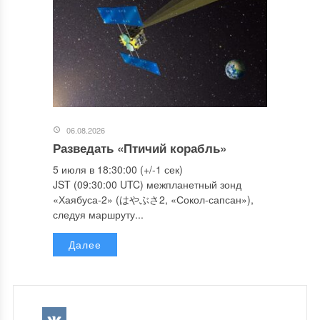
06.08.2026
Разведать «Птичий корабль»
5 июля в 18:30:00 (+/-1 сек)
JST (09:30:00 UTC) межпланетный зонд
«Хаябуса-2» (はやぶさ2, «Сокол-сапсан»),
следуя маршруту...
Далее