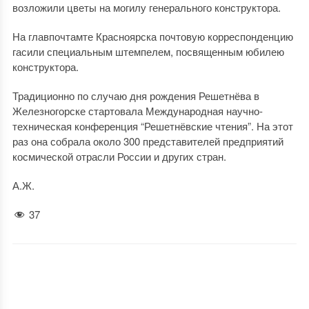
возложили цветы на могилу генерального конструктора.
На главпочтамте Красноярска почтовую корреспонденцию
гасили специальным штемпелем, посвященным юбилею
конструктора.
Традиционно по случаю дня рождения Решетнёва в
Железногорске стартовала Международная научно-
техническая конференция “Решетнёвские чтения”. На этот
раз она собрала около 300 представителей предприятий
космической отрасли России и других стран.
А.Ж.
37