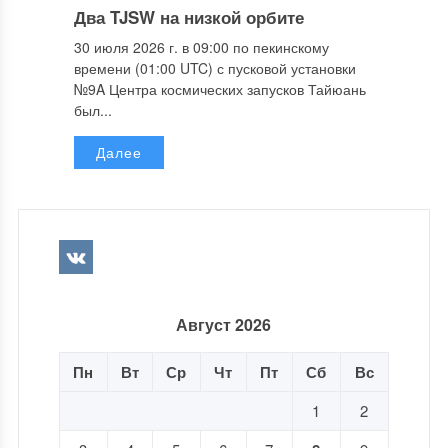
Два TJSW на низкой орбите
30 июля 2026 г. в 09:00 по пекинскому
времени (01:00 UTC) с пусковой установки
№9A Центра космических запусков Тайюань
был...
Далее
Август 2026
Пн
Вт
Ср
Чт
Пт
Сб
Вс
1
2