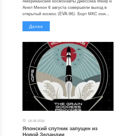
Американские космонавты Джессика Меир и
Анил Менон 6 августа совершили выход в
открытый космос (EVA-96). Борт МКС они...
Далее
06.08.2026
Японский спутник запущен из
Новой Зеландии