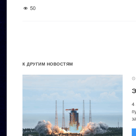
50
К ДРУГИМ НОВОСТЯМ
Э
4
п
за