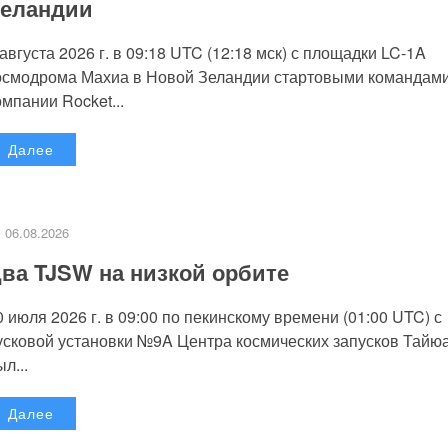
еландии
 августа 2026 г. в 09:18 UTC (12:18 мск) с площадки LC-1A
осмодрома Махиа в Новой Зеландии стартовыми командам
омпании Rocket...
Далее
06.08.2026
ва TJSW на низкой орбите
0 июля 2026 г. в 09:00 по пекинскому времени (01:00 UTC) с
усковой установки №9A Центра космических запусков Тайю
л...
Далее