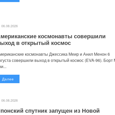
06.08.2026
мериканские космонавты совершили
ыход в открытый космос
мериканские космонавты Джессика Меир и Анил Менон 6
вгуста совершили выход в открытый космос (EVA-96). Борт
и...
Далее
06.08.2026
понский спутник запущен из Новой