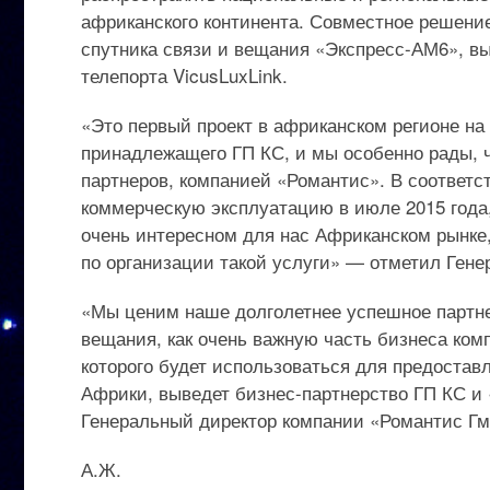
африканского континента. Совместное решение
спутника связи и вещания «Экспресс-АМ6», выв
телепорта VicusLuxLink.
«Это первый проект в африканском регионе на
принадлежащего ГП КС, и мы особенно рады, 
партнеров, компанией «Романтис». В соответс
коммерческую эксплуатацию в июле 2015 года
очень интересном для нас Африканском рынке
по организации такой услуги» — отметил Ген
«Мы ценим наше долголетнее успешное партне
вещания, как очень важную часть бизнеса ком
которого будет использоваться для предостав
Африки, выведет бизнес-партнерство ГП КС и 
Генеральный директор компании «Романтис Гм
А.Ж.