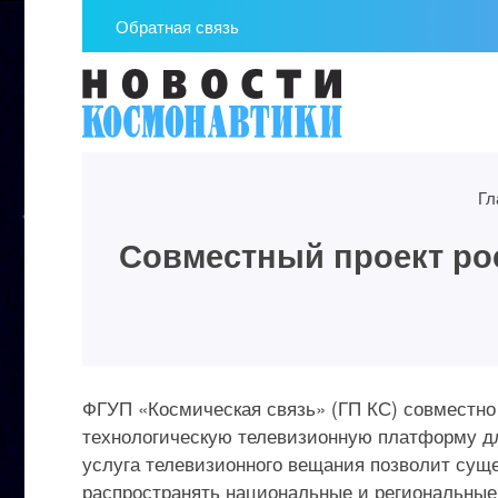
Обратная связь
Гл
Совместный проект ро
ФГУП «Космическая связь» (ГП КС) совместно
технологическую телевизионную платформу д
услуга телевизионного вещания позволит су
распространять национальные и региональные