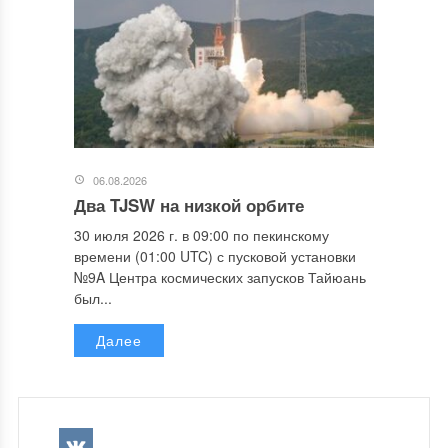
06.08.2026
Два TJSW на низкой орбите
30 июля 2026 г. в 09:00 по пекинскому
времени (01:00 UTC) с пусковой установки
№9A Центра космических запусков Тайюань
был...
Далее