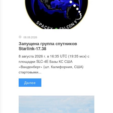
08.08.2026
Запущена группа спутников
Starlink-17.38
8 августа 2026 г. в 16:35 UTC (19:35 мск) с
площадки SLC-4E Базы КС США
«Ванденберг» (шт. Калифорния, США)
стартовыми...
Далее