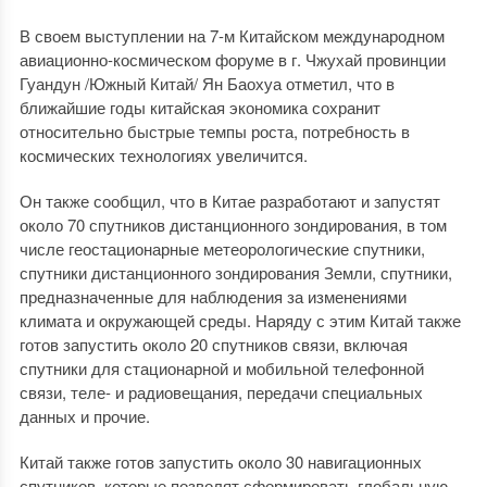
В своем выступлении на 7-м Китайском международном
авиационно-космическом форуме в г. Чжухай провинции
Гуандун /Южный Китай/ Ян Баохуа отметил, что в
ближайшие годы китайская экономика сохранит
относительно быстрые темпы роста, потребность в
космических технологиях увеличится.
Он также сообщил, что в Китае разработают и запустят
около 70 спутников дистанционного зондирования, в том
числе геостационарные метеорологические спутники,
спутники дистанционного зондирования Земли, спутники,
предназначенные для наблюдения за изменениями
климата и окружающей среды. Наряду с этим Китай также
готов запустить около 20 спутников связи, включая
спутники для стационарной и мобильной телефонной
связи, теле- и радиовещания, передачи специальных
данных и прочие.
Китай также готов запустить около 30 навигационных
спутников, которые позволят сформировать глобальную