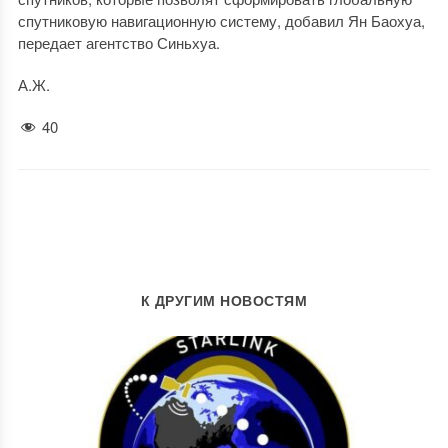
спутниковую навигационную систему, добавил Ян Баохуа,
передает агентство Синьхуа.
А.Ж.
40
К ДРУГИМ НОВОСТЯМ