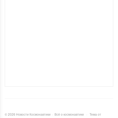
©
2026
Новости Космонавтики
·
Всё о космонавтике
·
Тема от