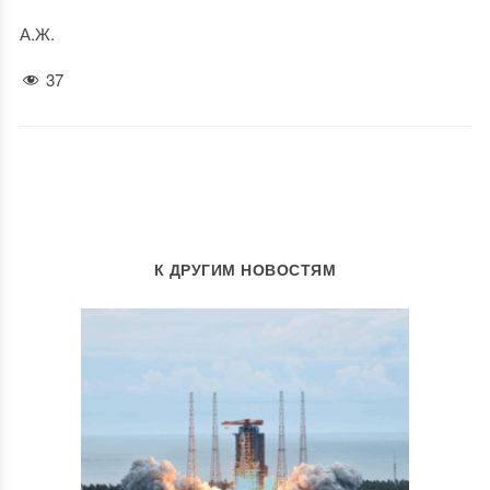
А.Ж.
37
К ДРУГИМ НОВОСТЯМ