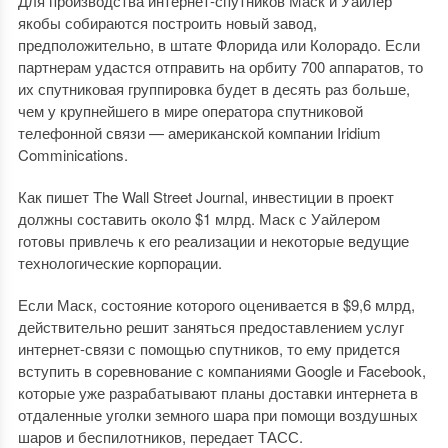
Для производства интернет-спутников Маск и Уайлер
якобы собираются построить новый завод,
предположительно, в штате Флорида или Колорадо. Если
партнерам удастся отправить на орбиту 700 аппаратов, то
их спутниковая группировка будет в десять раз больше,
чем у крупнейшего в мире оператора спутниковой
телефонной связи — американской компании Iridium
Comminications.
Как пишет The Wall Street Journal, инвестиции в проект
должны составить около $1 млрд. Маск с Уайлером
готовы привлечь к его реализации и некоторые ведущие
технологические корпорации.
Если Маск, состояние которого оценивается в $9,6 млрд,
действительно решит заняться предоставлением услуг
интернет-связи с помощью спутников, то ему придется
вступить в соревнование с компаниями Google и Facebook,
которые уже разрабатывают планы доставки интернета в
отдаленные уголки земного шара при помощи воздушных
шаров и беспилотников, передает ТАСС.