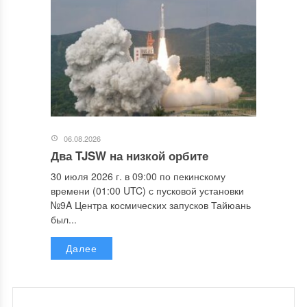
06.08.2026
Два TJSW на низкой орбите
30 июля 2026 г. в 09:00 по пекинскому
времени (01:00 UTC) с пусковой установки
№9A Центра космических запусков Тайюань
был...
Далее