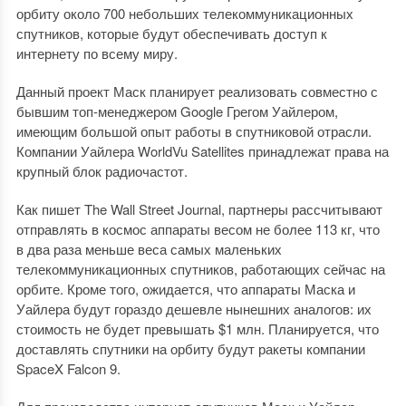
орбиту около 700 небольших телекоммуникационных
спутников, которые будут обеспечивать доступ к
интернету по всему миру.
Данный проект Маск планирует реализовать совместно с
бывшим топ-менеджером Google Грегом Уайлером,
имеющим большой опыт работы в спутниковой отрасли.
Компании Уайлера WorldVu Satellites принадлежат права на
крупный блок радиочастот.
Как пишет The Wall Street Journal, партнеры рассчитывают
отправлять в космос аппараты весом не более 113 кг, что
в два раза меньше веса самых маленьких
телекоммуникационных спутников, работающих сейчас на
орбите. Кроме того, ожидается, что аппараты Маска и
Уайлера будут гораздо дешевле нынешних аналогов: их
стоимость не будет превышать $1 млн. Планируется, что
доставлять спутники на орбиту будут ракеты компании
SpaceX Falcon 9.