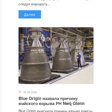
следуя маршруту...
Далее
06.08.2026
Blue Origin назвала причину
майского взрыва РН Nwq Glenn
Blue Origin выяснила причину взрыва ракеты