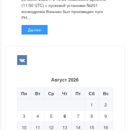
(11:50 UTC) с пусковой установки №201
космодрома Вэньчан был произведен пуск
РН...
Далее
Август 2026
Пн
Вт
Ср
Чт
Пт
Сб
Вс
1
2
3
4
5
6
7
8
9
10
11
12
13
14
15
16