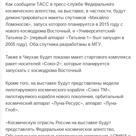
Как сообщили ТАСС в пресс-службе Федерального
космического агентства, на выставке, в частности, будут
демонстрироваться макеты спутников «Михайло
Ломоносов», запуск которого планируется в 2015 году с
нового космодрома Восточный, и «Университетский-
Татьяна-2» (первый аппарат «Татьяна-1» был запущен в
2005 году). Оба спутника разработаны в МГУ.
Также в Чжухае будет показан макет стартового комплекса
ракет-носителей «Союз-2», которые планируется
запускать с космодрома Восточный.
Кроме того, на выставке будут представлены модели
пилотируемого космического корабля «Союз ТМ»,
пилотируемого корабля нового поколения, орбитальный
космический аппарат «Луна-Ресурс», аппарат «Луна-
Глоб».
«Космическую отрасль России на выставке будут
представлять Федеральное космическое агентство,
Объединенная ракетно-космическая корпорация, ЦЭНКИ и