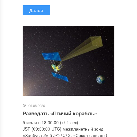
Далее
06.08.2026
Разведать «Птичий корабль»
5 июля в 18:30:00 (+/-1 сек)
JST (09:30:00 UTC) межпланетный зонд
«Хаябуса-2» (はやぶさ2, «Сокол-сапсан»),