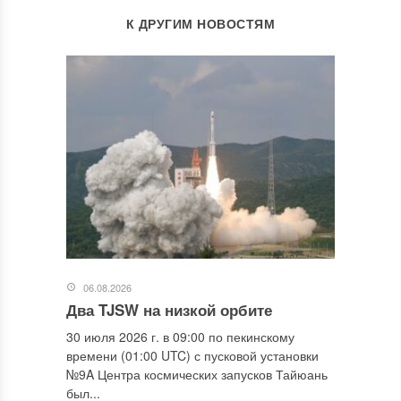
К ДРУГИМ НОВОСТЯМ
06.08.2026
Два TJSW на низкой орбите
30 июля 2026 г. в 09:00 по пекинскому
времени (01:00 UTC) с пусковой установки
№9A Центра космических запусков Тайюань
был...