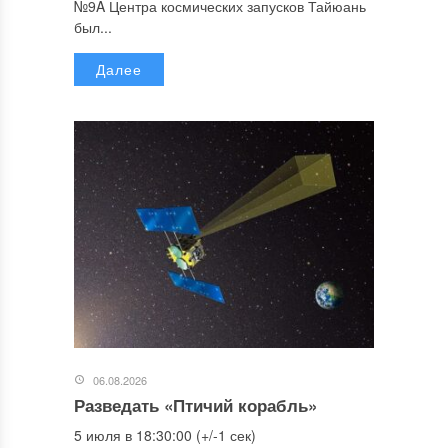
№9A Центра космических запусков Тайюань
был...
Далее
06.08.2026
Разведать «Птичий корабль»
5 июля в 18:30:00 (+/-1 сек)