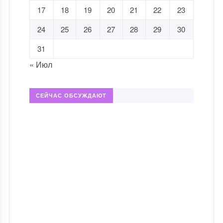
17
18
19
20
21
22
23
24
25
26
27
28
29
30
31
« Июл
СЕЙЧАС ОБСУЖДАЮТ