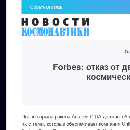
Обратная связь
Гл
Forbes: отказ от 
космичес
После взрыва ракеты Antares США должны обр
их с теми, которые обеспечивает компания Uni