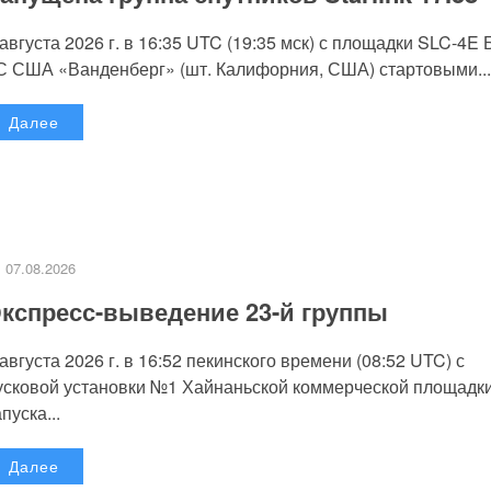
 августа 2026 г. в 16:35 UTC (19:35 мск) с площадки SLC-4E
С США «Ванденберг» (шт. Калифорния, США) стартовыми...
Далее
07.08.2026
кспресс-выведение 23-й группы
 августа 2026 г. в 16:52 пекинского времени (08:52 UTC) с
усковой установки №1 Хайнаньской коммерческой площадк
пуска...
Далее