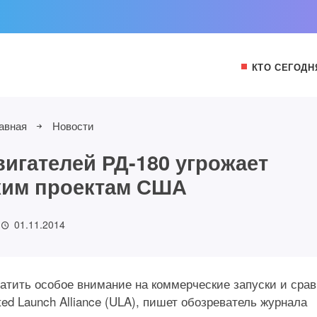
КТО СЕГОДН
авная
Новости
двигателей РД-180 угрожает
ким проектам США
01.11.2014
атить особое внимание на коммерческие запуски и сра
ted Launch Alliance (ULA), пишет обозреватель журнала