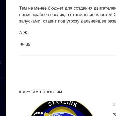
Тем не менее бюджет для создания двигателей
время крайне невелик, а стремление властей
запусками, ставит под угрозу дальнейшее раз
А.Ж.
39
К ДРУГИМ НОВОСТЯМ
З