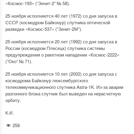
«Космос-193» (“Зенит-2” № 58).
25 ноября исполняется 40 лет (1972) со дня запуска в
СССР (космодром Байконур) спутника оптической
разведки «Космос-537» (“Зенит-2М”).
25 ноября исполняется 20 лет (1992) со дня запуска в
России (космодром Плесецк) спутника системы
предупреждения о ракетном нападении «Космос-2222»
(“Око” № 71).
25 ноября исполняется 10 лет (2002) со дня запуска с
космодрома Байконур люксембургского
телекоммуникационного спутника Astra-1K. Из-за аварии
разгонного блока спутник был выведен на нерасчетную
орбиту.
К.И.
258