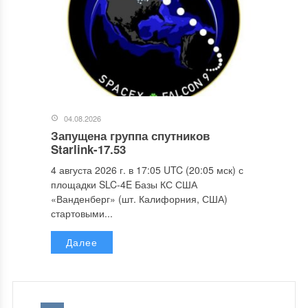
04.08.2026
Запущена группа спутников
Starlink-17.53
4 августа 2026 г. в 17:05 UTC (20:05 мск) с
площадки SLC-4E Базы КС США
«Ванденберг» (шт. Калифорния, США)
стартовыми...
Далее