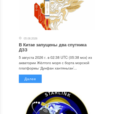
05.08.2026
В Китае запущены два спутника
ДЗЗ
5 августа 2026 г. в 02:38 UTC (05:38 мск) из
акватории Жёлтого моря с борта морской
платформы ‘Дунфан хантяньган’...
Далее