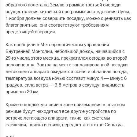
обратного полета на Землю в рамках третьей очереди
осуществления китайской программы исследования Луны,
1 ноября должен совершить посадку, можно оценивать как
благоприятные, они соответствуют требованиям
предстоящей операции.
Как сообщили в Метеорологическом управлении
Внутренней Монголии, небольшой дождь, начавшийся с
29-го числа этого месяца, прекратился сегодня во второй
половине дня. Завтра на месте запланированной посадки
летающего аппарата ожидается ясная и облачная погода,
температура воздуха ночью составит минус 4 — минус 6
градуса, сила ветра — 6-8 метров в секунду, видимость
примерно 20 км.
Кроме погодных условий в зоне приземления в штатном
режиме будут находиться все другие устройства по
встрече летающего аппарата, такие, как системы
слежения, поиска и связи, передает агентство Синьхуа.