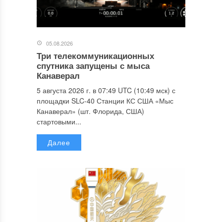
05.08.2026
Три телекоммуникационных
спутника запущены с мыса
Канаверал
5 августа 2026 г. в 07:49 UTC (10:49 мск) с
площадки SLC-40 Станции КС США «Мыс
Канаверал» (шт. Флорида, США)
стартовыми...
Далее