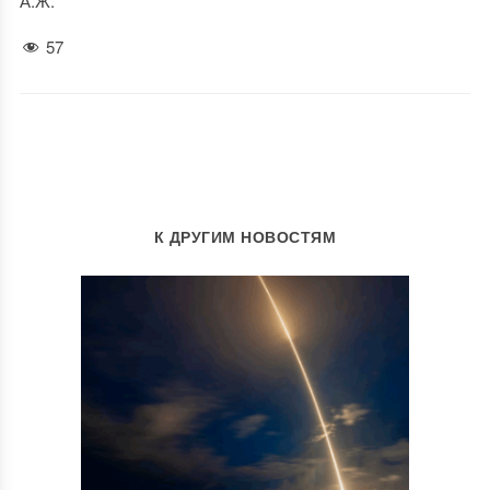
А.Ж.
57
К ДРУГИМ НОВОСТЯМ