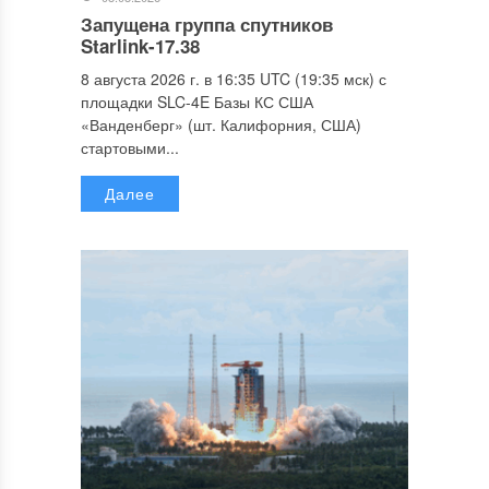
Запущена группа спутников
Starlink-17.38
8 августа 2026 г. в 16:35 UTC (19:35 мск) с
площадки SLC-4E Базы КС США
«Ванденберг» (шт. Калифорния, США)
стартовыми...
Далее