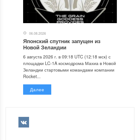
06.08.2026
Японский спутник запущен из
Новой Зеландии
6 августа 2026 г. в 09:18 UTC (12:18 мск) с
площадки LC-1A космодрома Махиа в Новой
Зеландии стартовыми командами компании
Rocket...
Далее