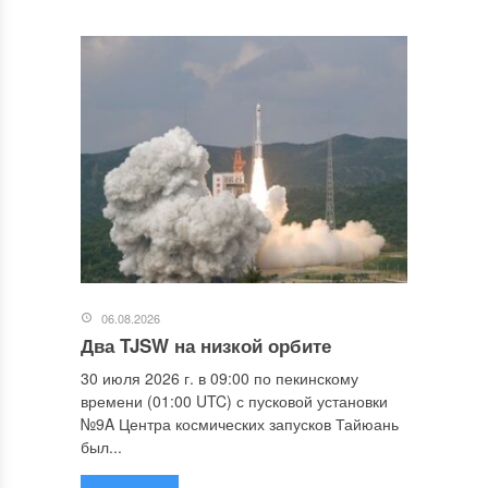
06.08.2026
Два TJSW на низкой орбите
30 июля 2026 г. в 09:00 по пекинскому
времени (01:00 UTC) с пусковой установки
№9A Центра космических запусков Тайюань
был...