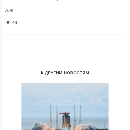
А.Ж.
46
К ДРУГИМ НОВОСТЯМ