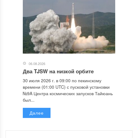
06.08.2026
Два TJSW на низкой орбите
30 июля 2026 г. в 09:00 по пекинскому
времени (01:00 UTC) с пусковой установки
№9A Центра космических запусков Тайюань
был...
Далее