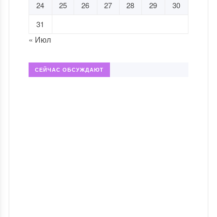
24
25
26
27
28
29
30
31
« Июл
СЕЙЧАС ОБСУЖДАЮТ