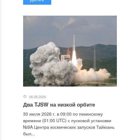
06.08.2026
Два TJSW на низкой орбите
30 июля 2026 г. в 09:00 по пекинскому
времени (01:00 UTC) с пусковой установки
№9A Центра космических запусков Тайюань
был...