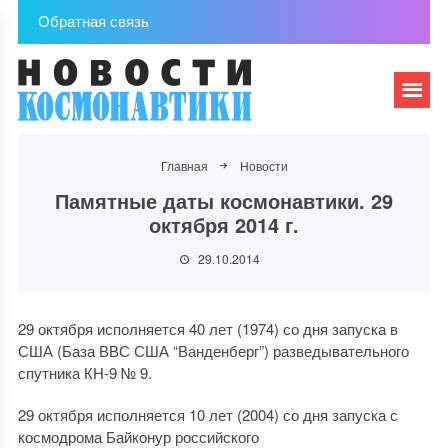
Обратная связь
Главная
Новости
Памятные даты космонавтики. 29
октября 2014 г.
29.10.2014
29 октября исполняется 40 лет (1974) со дня запуска в
США (База ВВС США “Ванденберг”) разведывательного
спутника КН-9 № 9.
29 октября исполняется 10 лет (2004) со дня запуска с
космодрома Байконур российского