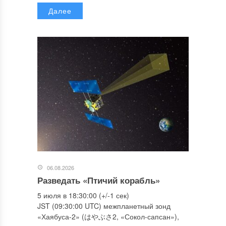
Далее
06.08.2026
Разведать «Птичий корабль»
5 июля в 18:30:00 (+/-1 сек)
JST (09:30:00 UTC) межпланетный зонд
«Хаябуса-2» (はやぶさ2, «Сокол-сапсан»),